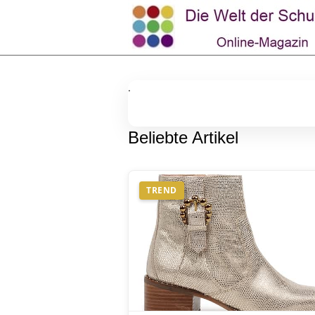
.
Beliebte Artikel
TREND