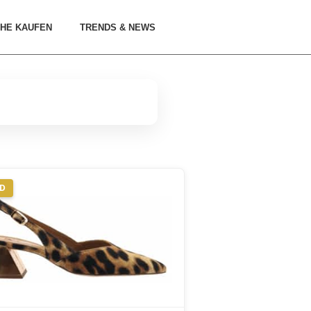
HE KAUFEN
TRENDS & NEWS
ND