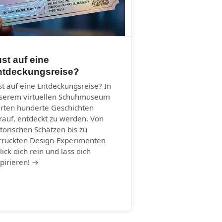
st auf eine
ntdeckungsreise?
st auf eine Entdeckungsreise? In
serem virtuellen Schuhmuseum
rten hunderte Geschichten
rauf, entdeckt zu werden. Von
storischen Schätzen bis zu
rrückten Design-Experimenten
lick dich rein und lass dich
spirieren! →