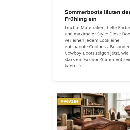
Sommerboots läuten de
Frühling ein
Leichte Materialien, helle Farb
und maximaler Style: Diese Boo
verleihen jedem Look eine
entspannte Coolness. Besonder
Cowboy-Boots zeigen jetzt, wie
stark ein Fashion-Statement sei
kann. →
MAGAZIN