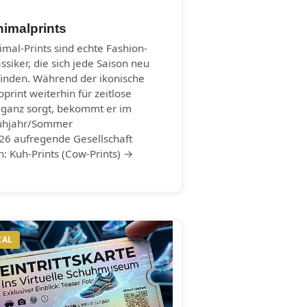
imalprints
imal-Prints sind echte Fashion-
assiker, die sich jede Saison neu
finden. Während der ikonische
oprint weiterhin für zeitlose
eganz sorgt, bekommt er im
ühjahr/Sommer
26 aufregende Gesellschaft
n: Kuh-Prints (Cow-Prints) →
IAL