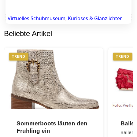
Virtuelles Schuhmuseum
,
Kurioses & Glanzlichter
Beliebte Artikel
TREND
TREND
Sommerboots läuten den
Balle
Frühling ein
Balleri