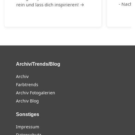
- Nachh
rein und lass dich inspirieren! →
Archiv/Trends/Blog
Archiv
Farbtrends
Archiv Fotogalerien
Archiv Blog
Sonstiges
Impressum
Datenschutz