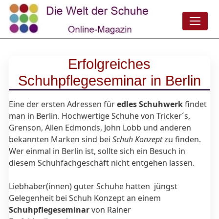
Erfolgreiches
Schuhpflegeseminar in Berlin
Eine der ersten Adressen für
edles Schuhwerk
findet
man in Berlin. Hochwertige Schuhe von Tricker´s,
Grenson, Allen Edmonds, John Lobb und anderen
bekannten Marken sind bei
Schuh Konzept
zu finden.
Wer einmal in Berlin ist, sollte sich ein Besuch in
diesem Schuhfachgeschäft nicht entgehen lassen.
Liebhaber(innen) guter Schuhe hatten jüngst
Gelegenheit bei Schuh Konzept an einem
Schuhpflegeseminar
von Rainer