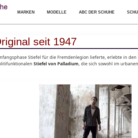
MARKEN
MODELLE
ABC DER SCHUHE
SCHU
riginal seit 1947
Anfangsphase Stiefel für die Fremdenlegion lieferte, erlebte in d
itifunktionalen
Stiefel von Palladium
, die sich sowohl im urbanen