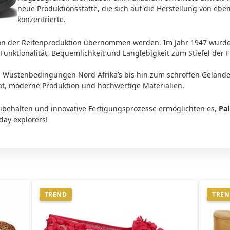
neue Produktionsstätte, die sich auf die Herstellung von eb
konzentrierte.
von der Reifenproduktion übernommen werden. Im Jahr 1947 wurd
Funktionalität, Bequemlichkeit und Langlebigkeit zum Stiefel der 
n Wüstenbedingungen Nord Afrika’s bis hin zum schroffen Gelände 
tät, moderne Produktion und hochwertige Materialien.
eibehalten und innovative Fertigungsprozesse ermöglichten es,
Pa
ay explorers!
TREND
TRE