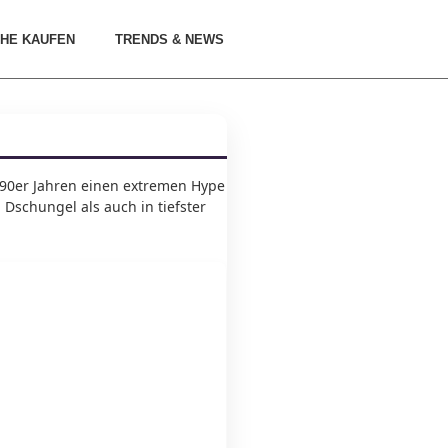
HE KAUFEN
TRENDS & NEWS
en 90er Jahren einen extremen Hype
 Dschungel als auch in tiefster