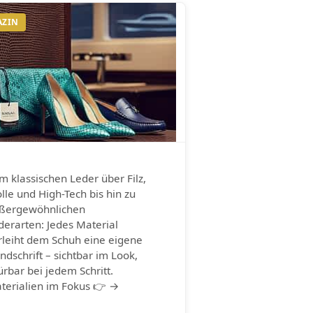
AZIN
m klassischen Leder über Filz,
lle und High-Tech bis hin zu
ßergewöhnlichen
derarten: Jedes Material
rleiht dem Schuh eine eigene
ndschrift – sichtbar im Look,
ürbar bei jedem Schritt.
terialien im Fokus 👉 →