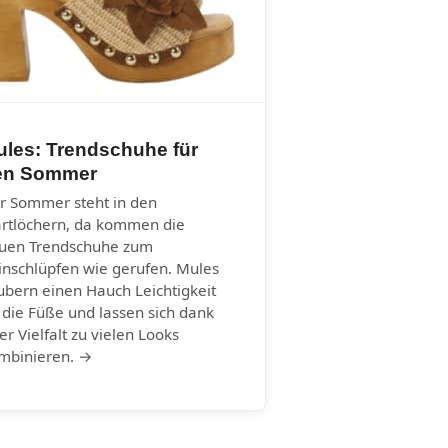
ules: Trendschuhe für
en Sommer
r Sommer steht in den
artlöchern, da kommen die
uen Trendschuhe zum
inschlüpfen wie gerufen. Mules
ubern einen Hauch Leichtigkeit
 die Füße und lassen sich dank
rer Vielfalt zu vielen Looks
mbinieren. →