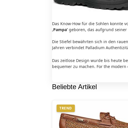
Das Know-How für die Sohlen konnte 
‚Pampa’
geboren, das aufgrund seiner 
Die Stiefel bewährten sich in den raue
Jahren verbindet Palladium Authentizi
Das zeitlose Design wurde bis heute b
bequemer zu machen. For the modern d
Beliebte Artikel
TREND