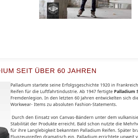
IUM SEIT ÜBER 60 JAHREN
Palladium startete seine Erfolgsgeschichte 1920 in Frankreic
Reifen für die Luftfahrtindustrie. Ab 1947 fertigte
Palladium S
Fremdenlegion. In den letzten 60 Jahren entwickelten sich die
Workwear- Items zu absoluten Fashion-Statements.
Durch den Einsatz von Canvas-Bändern unter dem vulkanis
Stabilität der Produkte erreicht. Bald schon nutzte die Mehrhe
für ihre Langlebigkeit bekannten Palladium Reifen. Später b
Flugzeugreifen dramatisch ein. Palladium errichtete unweit v