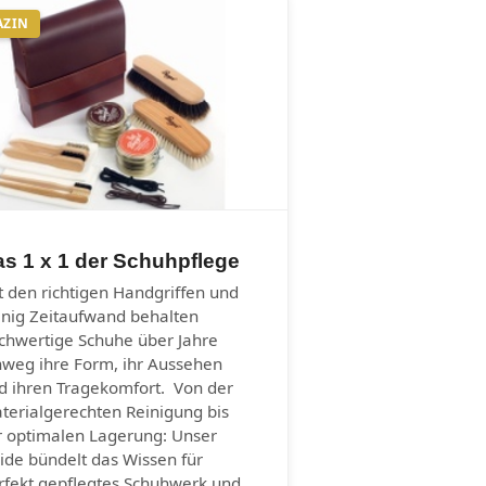
AZIN
s 1 x 1 der Schuhpflege
t den richtigen Handgriffen und
nig Zeitaufwand behalten
chwertige Schuhe über Jahre
nweg ihre Form, ihr Aussehen
d ihren Tragekomfort. Von der
terialgerechten Reinigung bis
r optimalen Lagerung: Unser
ide bündelt das Wissen für
rfekt gepflegtes Schuhwerk und