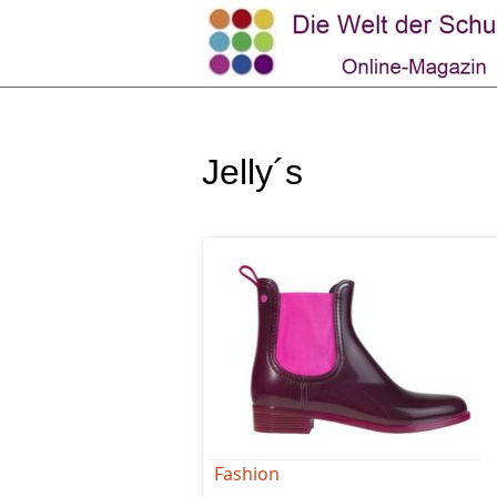
Jelly´s
Fashion