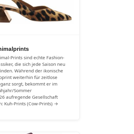
imalprints
imal-Prints sind echte Fashion-
assiker, die sich jede Saison neu
finden. Während der ikonische
oprint weiterhin für zeitlose
eganz sorgt, bekommt er im
ühjahr/Sommer
26 aufregende Gesellschaft
n: Kuh-Prints (Cow-Prints) →