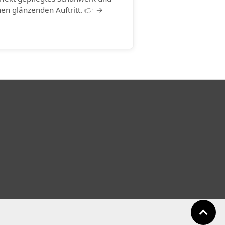
nen glänzenden Auftritt. 👉 →