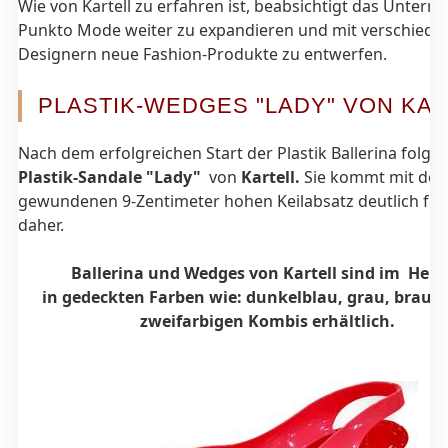
Wie von Kartell zu erfahren ist, beabsichtigt das Untern
Punkto Mode weiter zu expandieren und mit verschiede
Designern neue Fashion-Produkte zu entwerfen.
PLASTIK-WEDGES "LADY" VON KA
Nach dem erfolgreichen Start der Plastik Ballerina folgte
Plastik-Sandale "Lady"
von
Kartell.
Sie kommt mit de
gewundenen 9-Zentimeter hohen Keilabsatz deutlich fem
daher.
Ballerina und Wedges von Kartell sind im Herb
in gedeckten Farben wie: dunkelblau, grau, braun
zweifarbigen Kombis erhältlich.