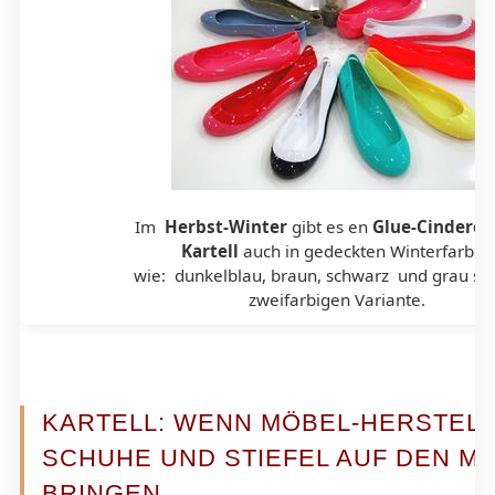
Im
Herbst-Winter
gibt es en
Glue-Cinderel
Kartell
auch in gedeckten Winterfarben
wie: dunkelblau, braun, schwarz und grau so
zweifarbigen Variante.
KARTELL: WENN MÖBEL-HERSTEL
SCHUHE UND STIEFEL AUF DEN M
BRINGEN