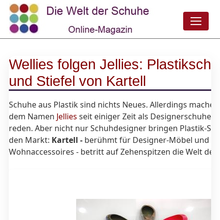
Wellies folgen Jellies: Plastiksch
und Stiefel von Kartell
Schuhe aus Plastik sind nichts Neues. Allerdings machen 
dem Namen
Jellies
seit einiger Zeit als Designerschuhe v
reden. Aber nicht nur Schuhdesigner bringen Plastik-Sc
den Markt:
Kartell -
berühmt für Designer-Möbel und
Wohnaccessoires - betritt auf Zehenspitzen die Welt de