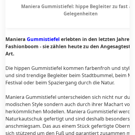
Maniera Gummistiefel: hippe Begleiter zu fast al
Gelegenheiten
Maniera
Gummistiefel
erlebten in den letzten Jahren
Fashionboom - sie zählen heute zu den Angesagtesten
Art.
Die hippen Gummistiefel kommen farbenfroh und stylis
und sind trendige Begleiter beim Stadtbummel, beim Mu
Festival oder beim Spaziergang durch die Natur.
Maniera Gummistiefel unterscheiden sich nicht nur durc
modischen Style sondern auch durch ihrer Machart von
herkömmlichen Modellen. Maniera Gummistiefel werde
Naturkautschuk gefertigt und sind deshalb besonders w
anschmiegsam. Das aus einem Stück gefertigte Obermate
sich stützend um den Fuß und garantiert zusammen mi