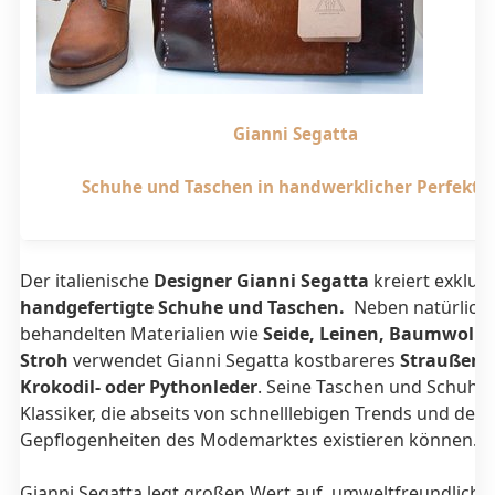
Gianni Segatta
Schuhe und Taschen in handwerklicher Perfekti
Der italienische
Designer Gianni Segatta
kreiert exklusi
handgefertigte Schuhe und Taschen.
Neben natürlich
behandelten Materialien wie
Seide, Leinen, Baumwolle
Stroh
verwendet Gianni Segatta kostbareres
Straußen-,
Krokodil- oder Pythonleder
. Seine Taschen und Schuhe 
Klassiker, die abseits von schnelllebigen Trends und den
Gepflogenheiten des Modemarktes existieren können.
Gianni Segatta legt großen Wert auf umweltfreundliche