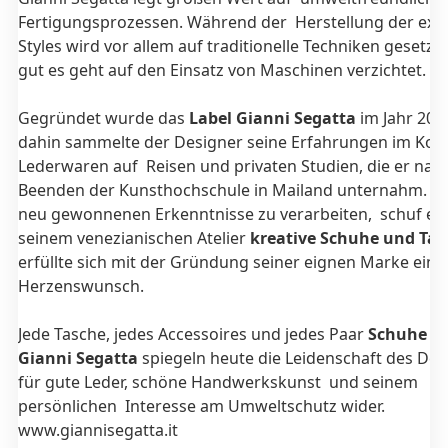
Fertigungsprozessen. Während der Herstellung der exkl
Styles wird vor allem auf traditionelle Techniken gesetzt.
gut es geht auf den Einsatz von Maschinen verzichtet.
Gegründet wurde das
Label Gianni Segatta
im Jahr 2007
dahin sammelte der Designer seine Erfahrungen im Kos
Lederwaren auf Reisen und privaten Studien, die er na
Beenden der Kunsthochschule in Mailand unternahm. U
neu gewonnenen Erkenntnisse zu verarbeiten, schuf er 
seinem venezianischen Atelier
kreative Schuhe und Ta
erfüllte sich mit der Gründung seiner eignen Marke eine
Herzenswunsch.
Jede Tasche, jedes Accessoires und jedes Paar
Schuhe v
Gianni Segatta
spiegeln heute die Leidenschaft des Des
für gute Leder, schöne Handwerkskunst und seinem
persönlichen Interesse am Umweltschutz wider.
www.giannisegatta.it