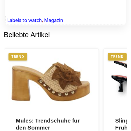
Labels to watch
,
Magazin
Beliebte Artikel
TREND
TREND
Mules: Trendschuhe für
Sling
den Sommer
Frühj