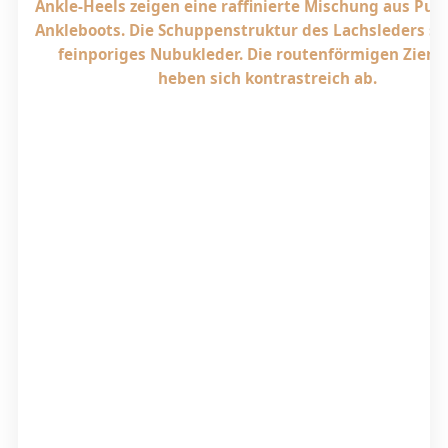
Ankle-Heels zeigen eine raffinierte Mischung aus Pu
Ankleboots. Die Schuppenstruktur des Lachsleders st
feinporiges Nubukleder. Die routenförmigen Ziern
heben sich kontrastreich ab.