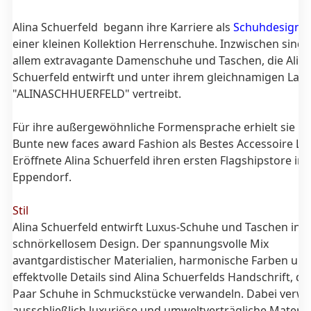
Alina Schuerfeld begann ihre Karriere als
Schuhdesigner
einer kleinen Kollektion Herrenschuhe. Inzwischen sind 
allem extravagante Damenschuhe und Taschen, die Alin
Schuerfeld entwirft und unter ihrem gleichnamigen Labe
"ALINASCHHUERFELD" vertreibt.
Für ihre außergewöhnliche Formensprache erhielt sie 2
Bunte new faces award Fashion als Bestes Accessoire Lab
Eröffnete Alina Schuerfeld ihren ersten Flagshipstore i
Eppendorf.
Stil
Alina Schuerfeld entwirft Luxus-Schuhe und Taschen in
schnörkellosem Design. Der spannungsvolle Mix
avantgardistischer Materialien, harmonische Farben un
effektvolle Details sind Alina Schuerfelds Handschrift, di
Paar Schuhe in Schmuckstücke verwandeln. Dabei verwe
ausschließlich luxuriöse und umweltverträgliche Materia