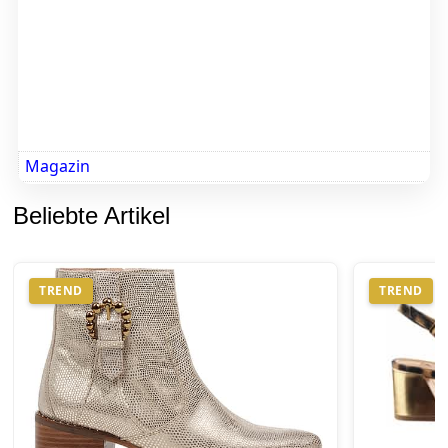
Magazin
Beliebte Artikel
TREND
TREND