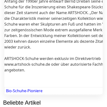
Anfang der 1990er Jahre entwarf Bernd Dreßen seine er
Schuhe für die Inszenierung eines Shakespeare-Stücks. 
dieser Zeit stammt auch der Name ARTSHOCK. „Der Na
die Charakteristik meiner seinerzeitigen Kollektion wiede
Schuhe waren eher Skulpturen am Fuß und hatten im Ve
zur zeitgenössischen Mode extrem ausgefallene Merkm
Farben. In der Entwicklung meiner Kollektionen seit dem
2003 kehren davon einzelne Elemente als dezente Zitate
wieder zurück.
ARTSHOCK-Schuhe werden exklusiv im Direktvertrieb
www.artshock-schuhe.de oder über autorisierte Fachhä
angeboten.
Bio-Schuhe-Pioniere
Beliebte Artikel