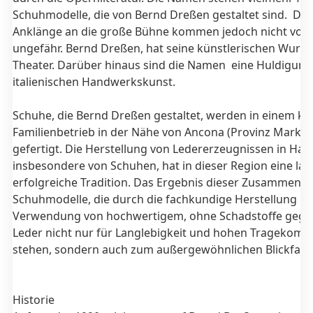
Schuhmodelle, die von Bernd Dreßen gestaltet sind. Die
Anklänge an die große Bühne kommen jedoch nicht von
ungefähr. Bernd Dreßen, hat seine künstlerischen Wurze
Theater. Darüber hinaus sind die Namen eine Huldigung
italienischen Handwerkskunst.
Schuhe, die Bernd Dreßen gestaltet, werden in einem kl
Familienbetrieb in der Nähe von Ancona (Provinz Marken,
gefertigt. Die Herstellung von Ledererzeugnissen in Han
insbesondere von Schuhen, hat in dieser Region eine la
erfolgreiche Tradition. Das Ergebnis dieser Zusammenar
Schuhmodelle, die durch die fachkundige Herstellung un
Verwendung von hochwertigem, ohne Schadstoffe geg
Leder nicht nur für Langlebigkeit und hohen Tragekomfo
stehen, sondern auch zum außergewöhnlichen Blickfan
Historie