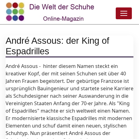
André Assous: der King of
Espadrilles
André Assous - hinter diesem Namen steckt ein
kreativer Kopf, der mit seinen Schuhen seit über 40
Jahren Frauen begeistert. Der gebürtige Franzose ist
ursprünglich Bauingenieur und startete seine Karriere
als Schuhdesigner nach seiner Auswanderung in die
Vereinigten Staaten Anfang der 70-er Jahre. Als "King
of Espadrilles" machte er sich weltweit einen Namen.
Er modernisierte klassische Espadrilles mit modernen
Elementen und schuf damit einen neuen, stylischen
Schuhtyp. Nun präsentiert André Assous der