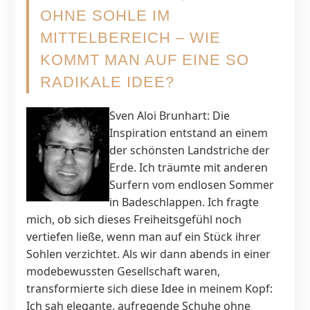
OHNE SOHLE IM
MITTELBEREICH – WIE
KOMMT MAN AUF EINE SO
RADIKALE IDEE?
Sven Aloi Brunhart: Die
Inspiration entstand an einem
der schönsten Landstriche der
Erde. Ich träumte mit anderen
Surfern vom endlosen Sommer
in Badeschlappen. Ich fragte
mich, ob sich dieses Freiheitsgefühl noch
vertiefen ließe, wenn man auf ein Stück ihrer
Sohlen verzichtet. Als wir dann abends in einer
modebewussten Gesellschaft waren,
transformierte sich diese Idee in meinem Kopf:
Ich sah elegante, aufregende Schuhe ohne