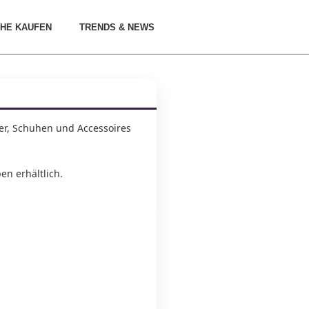
HE KAUFEN
TRENDS & NEWS
er, Schuhen und Accessoires
n erhältlich.