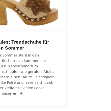
ules: Trendschuhe für
en Sommer
r Sommer steht in den
artlöchern, da kommen die
uen Trendschuhe zum
inschlüpfen wie gerufen. Mules
ubern einen Hauch Leichtigkeit
 die Füße und lassen sich dank
rer Vielfalt zu vielen Looks
mbinieren. →