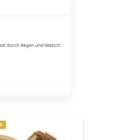
hfest durch Regen und Matsch.
ND