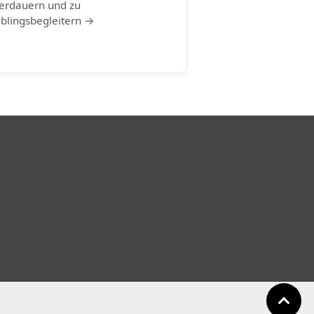
erdauern und zu
eblingsbegleitern →