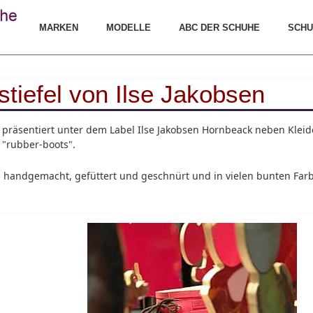
MARKEN
MODELLE
ABC DER SCHUHE
SCHU
tiefel von Ilse Jakobsen
n
präsentiert unter dem Label Ilse Jakobsen Hornbeack neben Kleid
 "rubber-boots".
 handgemacht, gefüttert und geschnürt und in vielen bunten Farbe