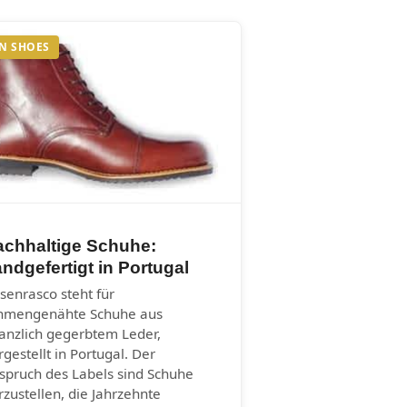
N SHOES
achhaltige Schuhe:
ndgefertigt in Portugal
senrasco steht für
hmengenähte Schuhe aus
lanzlich gegerbtem Leder,
rgestellt in Portugal. Der
spruch des Labels sind Schuhe
rzustellen, die Jahrzehnte