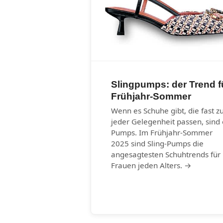
Slingpumps: der Trend f
Frühjahr-Sommer
Wenn es Schuhe gibt, die fast z
jeder Gelegenheit passen, sind 
Pumps. Im Frühjahr-Sommer
2025 sind Sling-Pumps die
angesagtesten Schuhtrends für
Frauen jeden Alters. →