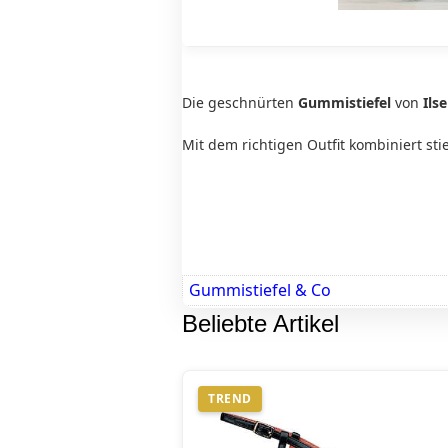
Die geschnürten
Gummistiefel
von
Ils
Mit dem richtigen Outfit kombiniert sti
Gummistiefel & Co
Beliebte Artikel
TREND