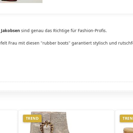
e Jakobsen
sind genau das Richtige für Fashion-Profis.
efelt Frau mit diesen "rubber boots" garantiert stylisch und rutsc
TREND
TRE