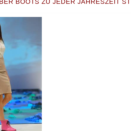
BER BOOTS ZU JEDER JAHRESZEIT S