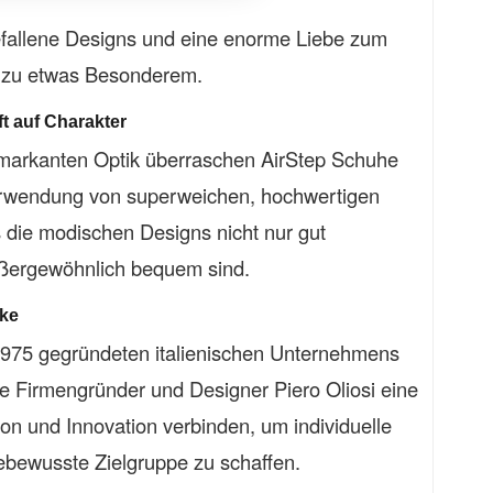
fallene Designs und eine enorme Liebe zum
l zu etwas Besonderem.
ft auf Charakter
d markanten Optik überraschen AirStep Schuhe
erwendung von superweichen, hochwertigen
s die modischen Designs nicht nur gut
ßergewöhnlich bequem sind.
rke
 1975 gegründeten italienischen Unternehmens
te Firmengründer und Designer Piero Oliosi eine
tion und Innovation verbinden, um individuelle
ebewusste Zielgruppe zu schaffen.