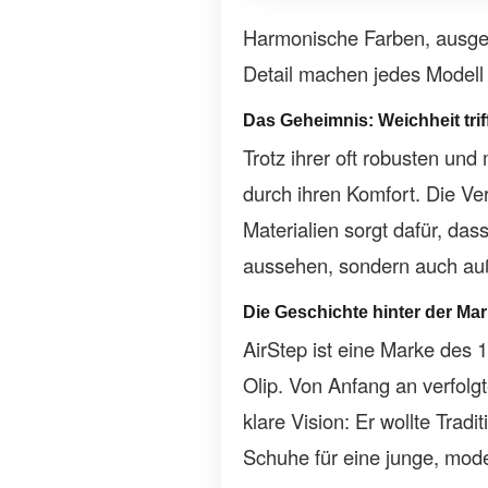
Harmonische Farben, ausge
Detail machen jedes Model
Das Geheimnis: Weichheit trif
Trotz ihrer oft robusten un
durch ihren Komfort. Die V
Materialien sorgt dafür, das
aussehen, sondern auch au
Die Geschichte hinter der Ma
AirStep ist eine Marke des
Olip. Von Anfang an verfolg
klare Vision: Er wollte Tradi
Schuhe für eine junge, mod