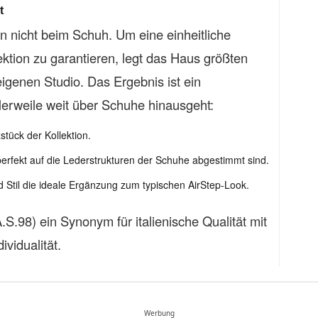
t
n nicht beim Schuh. Um eine einheitliche
tion zu garantieren, legt das Haus größten
eigenen Studio. Das Ergebnis ist ein
lerweile weit über Schuhe hinausgeht:
tück der Kollektion.
perfekt auf die Lederstrukturen der Schuhe abgestimmt sind.
d Stil die ideale Ergänzung zum typischen AirStep-Look.
.S.98) ein Synonym für italienische Qualität mit
ividualität.
Werbung