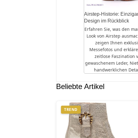
Airstep-Historie: Einziga
Design im Rückblick
Erfahren Sie, was den ma
Look von Airstep ausmac
zeigen Ihnen exklus
Messefotos und erkläre
zeitlose Faszination 
gewaschenem Leder, Nie
handwerklichen Detai
Beliebte Artikel
TREND