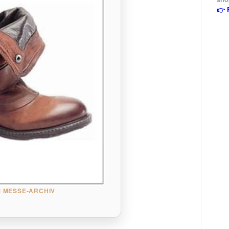
👉 
 MESSE-ARCHIV