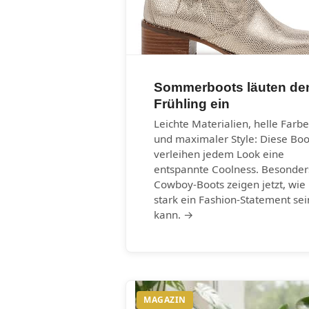
Sommerboots läuten de
Frühling ein
Leichte Materialien, helle Farb
und maximaler Style: Diese Boo
verleihen jedem Look eine
entspannte Coolness. Besonder
Cowboy-Boots zeigen jetzt, wie
stark ein Fashion-Statement sei
kann. →
MAGAZIN