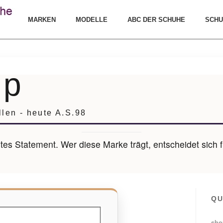
MARKEN
MODELLE
ABC DER SCHUHE
SCHU
ep
llen - heute A.S.98
tes Statement. Wer diese Marke trägt, entscheidet sich 
QU
sho