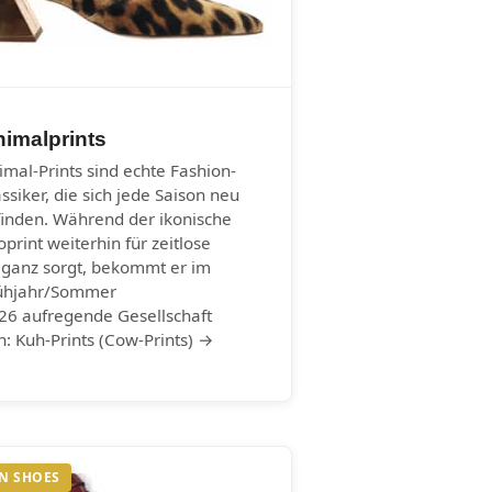
imalprints
imal-Prints sind echte Fashion-
assiker, die sich jede Saison neu
finden. Während der ikonische
oprint weiterhin für zeitlose
eganz sorgt, bekommt er im
ühjahr/Sommer
26 aufregende Gesellschaft
n: Kuh-Prints (Cow-Prints) →
N SHOES