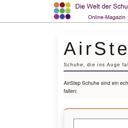
AirSt
Schuhe, die ins Auge fa
AirStep Schuhe sind ein ech
fallen: