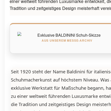
einer weltweit führenden Luxusmarke entwickelt, di
Tradition und zeitgeistiges Design meisterhaft verei
AUS UNSEREM MESSE-ARCHIV
Seit 1920 steht der Name Baldinini für italieni
Schuhmacherkunst auf höchstem Niveau. Was 
exklusive Werkstatt für Maßschuhe begann, ha
zu einer weltweit führenden Luxusmarke entwi
die Tradition und zeitgeistiges Design meisterh