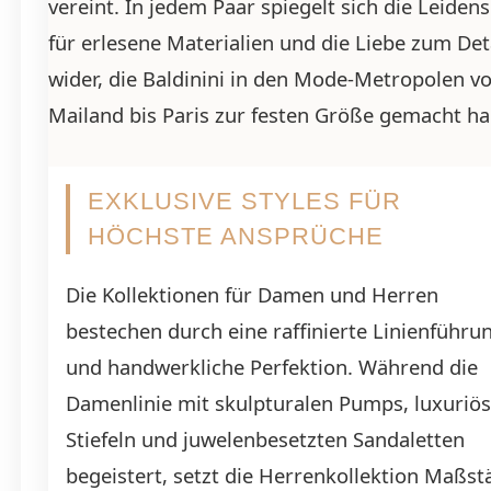
vereint. In jedem Paar spiegelt sich die Leiden
für erlesene Materialien und die Liebe zum Det
wider, die Baldinini in den Mode-Metropolen v
Mailand bis Paris zur festen Größe gemacht h
EXKLUSIVE STYLES FÜR
HÖCHSTE ANSPRÜCHE
Die Kollektionen für Damen und Herren
bestechen durch eine raffinierte Linienführu
und handwerkliche Perfektion. Während die
Damenlinie mit skulpturalen Pumps, luxuriö
Stiefeln und juwelenbesetzten Sandaletten
begeistert, setzt die Herrenkollektion Maßst