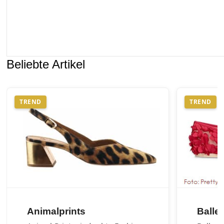
Beliebte Artikel
TREND
TREND
Animalprints
Balle