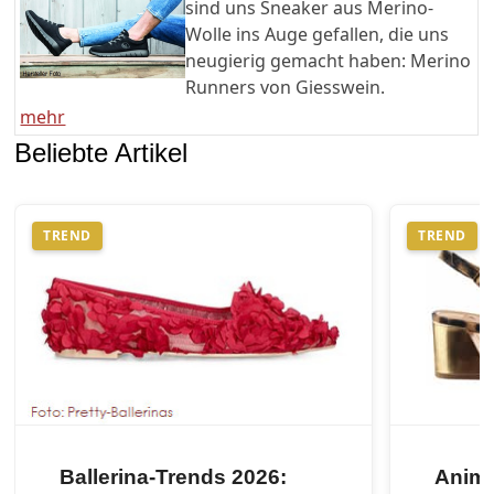
sind uns Sneaker aus Merino-
Wolle ins Auge gefallen, die uns
neugierig gemacht haben: Merino
Runners von Giesswein.
mehr
Beliebte Artikel
TREND
TREND
Ballerina-Trends 2026:
Anima