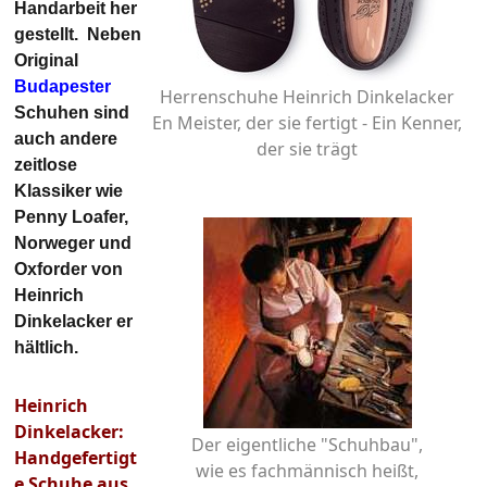
Handarbeit her
gestellt. Neben
Original
Budapester
Herrenschuhe Heinrich Dinkelacker
Schuhen sind
En Meister, der sie fertigt - Ein Kenner,
auch andere
der sie trägt
zeitlose
Klassiker wie
Penny Loafer,
Norweger und
Oxforder von
Heinrich
Dinkelacker er
hältlich.
Heinrich
Dinkelacker:
Der eigentliche "Schuhbau",
Handgefertigt
wie es fachmännisch heißt,
e Schuhe aus