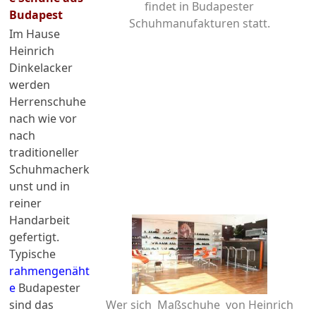
findet in Budapester
Budapest
Schuhmanufakturen statt.
Im Hause
Heinrich
Dinkelacker
werden
Herrenschuhe
nach wie vor
nach
traditioneller
Schuhmacherk
unst und in
reiner
Handarbeit
gefertigt.
Typische
rahmengenäht
e
Budapester
sind das
Wer sich Maßschuhe von Heinrich