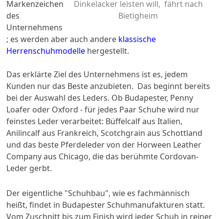
Markenzeichen
Dinkelacker leisten will, fährt nach
des
Bietigheim
Unternehmens
; es werden aber auch andere
klassische
Herrenschuhmodelle
hergestellt.
Das erklärte Ziel des Unternehmens ist es, jedem
Kunden nur das Beste anzubieten. Das beginnt bereits
bei der Auswahl des Leders. Ob Budapester, Penny
Loafer oder Oxford - für jedes Paar Schuhe wird nur
feinstes Leder verarbeitet: Büffelcalf aus Italien,
Anilincalf aus Frankreich, Scotchgrain aus Schottland
und das beste Pferdeleder von der Horween Leather
Company aus Chicago, die das berühmte Cordovan-
Leder gerbt.
Der eigentliche "Schuhbau", wie es fachmännisch
heißt, findet in Budapester Schuhmanufakturen statt.
Vom Zuschnitt bis zum Finish wird jeder Schuh in reiner