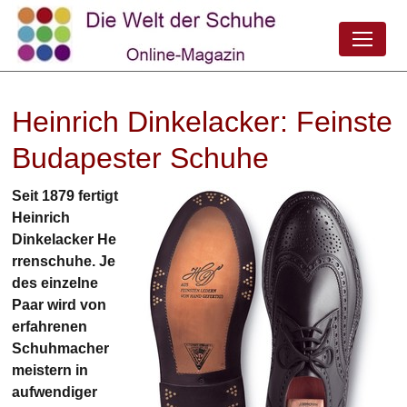
Heinrich Dinkelacker: Feinste
Budapester Schuhe
Seit 1879 fertigt
Heinrich
Dinkelacker He
rrenschuhe. Je
des einzelne
Paar wird von
erfahrenen
Schuhmacher
meistern in
aufwendiger