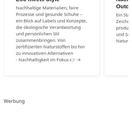
Outdo
Nachhaltige Materialien, faire
Prozesse und gesunde Schuhe –
Ein Sta
ein Blick auf Labels und Konzepte,
Zeichen
die ökologische Verantwortung
produzi
und persönlichen Stil
und Sn
zusammenbringen. Von
Naturm
zertifizierten Naturstoffen bis hin
zu innovativen Alternativen
- Nachhaltigkeit im Fokus 👉 →
Werbung