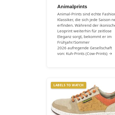
Animalprints
Animal-Prints sind echte Fashio
Klassiker, die sich jede Saison n
erfinden. Während der ikonisch
Leoprint weiterhin für zeitlose
Eleganz sorgt, bekommt er im
Frühjahr/Sommer
2026 aufregende Gesellschaft
von: Kuh-Prints (Cow-Prints) →
LABELS TO WATCH