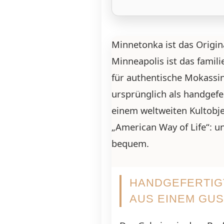
Minnetonka ist das Origin
Minneapolis ist das fami
für authentische Mokassi
ursprünglich als handgefe
einem weltweiten Kultobje
„American Way of Life“: u
bequem.
HANDGEFERTIGT
AUS EINEM GU