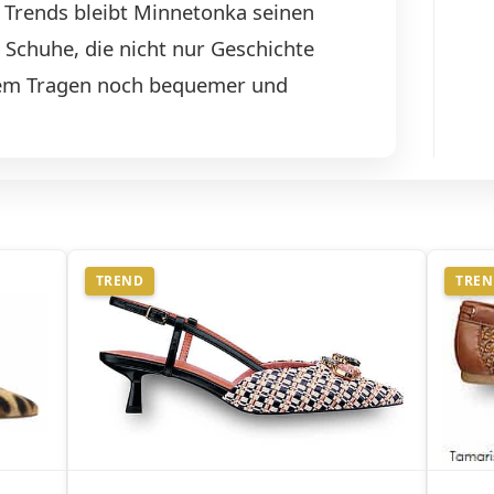
n Trends bleibt Minnetonka seinen
 Schuhe, die nicht nur Geschichte
dem Tragen noch bequemer und
TREND
TRE