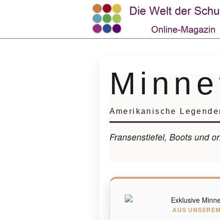
Minne
Amerikanische Legenden
Fransenstiefel, Boots und o
AUS UNSEREM