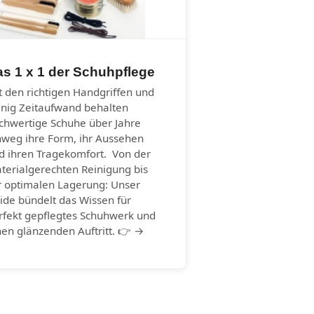
s 1 x 1 der Schuhpflege
t den richtigen Handgriffen und
nig Zeitaufwand behalten
chwertige Schuhe über Jahre
nweg ihre Form, ihr Aussehen
d ihren Tragekomfort. Von der
terialgerechten Reinigung bis
r optimalen Lagerung: Unser
ide bündelt das Wissen für
rfekt gepflegtes Schuhwerk und
nen glänzenden Auftritt. 👉 →