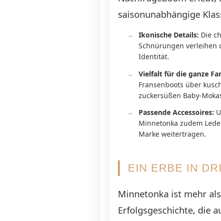
saisonunabhängige Klass
Ikonische Details:
Die ch
Schnürungen verleihen 
Identität.
Vielfalt für die ganze Fa
Fransenboots über kusch
zuckersüßen Baby-Mokas
Passende Accessoires:
U
Minnetonka zudem Lederh
Marke weitertragen.
EIN ERBE IN D
Minnetonka ist mehr als
Erfolgsgeschichte, die a