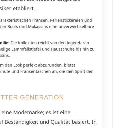
iker etabliert.
arakteristischen Fransen, Perlenstickereien und
den Boots und Mokassins eine unverwechselbare
milie:
Die Kollektion reicht von den legendären
elige Lammfellstiefel und Hausschuhe bis hin zu
sins.
m den Look perfekt abzurunden, bietet
üte und Fransentaschen an, die den Spirit der
RITTER GENERATION
 eine Modemarke; es ist eine
uf Beständigkeit und Qualität basiert. In