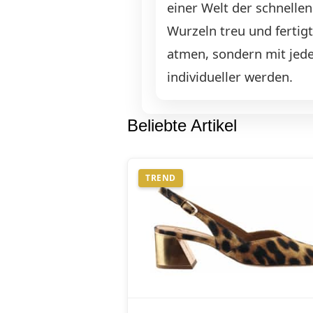
einer Welt der schnelle
Wurzeln treu und fertigt
atmen, sondern mit je
individueller werden.
Beliebte Artikel
TREND