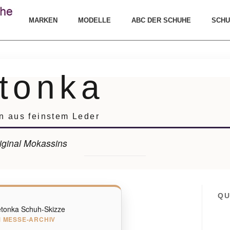
MARKEN
MODELLE
ABC DER SCHUHE
SCHU
tonka
 aus feinstem Leder
riginal Mokassins
QU
 MESSE-ARCHIV