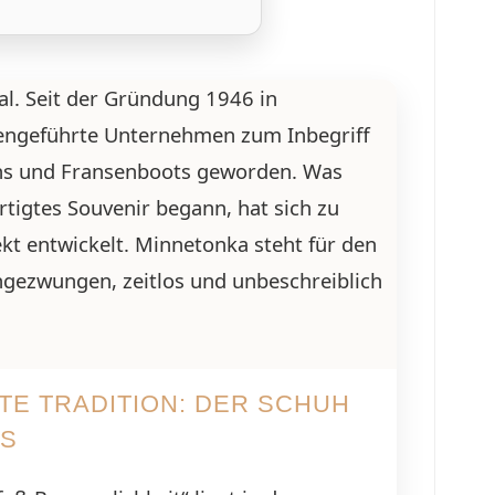
al. Seit der Gründung 1946 in
liengeführte Unternehmen zum Inbegriff
ns und Fransenboots geworden. Was
rtigtes Souvenir begann, hat sich zu
kt entwickelt. Minnetonka steht für den
ngezwungen, zeitlos und unbeschreiblich
E TRADITION: DER SCHUH
SS