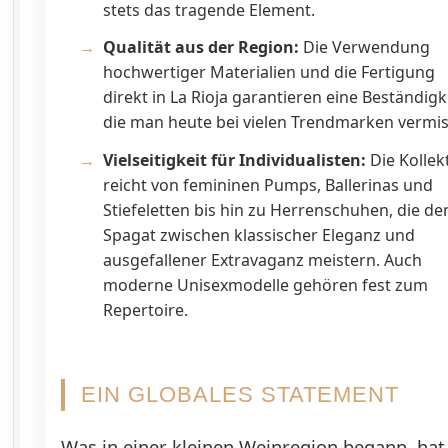
stets das tragende Element.
Qualität aus der Region:
Die Verwendung
hochwertiger Materialien und die Fertigung
direkt in La Rioja garantieren eine Beständigk
die man heute bei vielen Trendmarken vermis
Vielseitigkeit für Individualisten:
Die Kollek
reicht von femininen Pumps, Ballerinas und
Stiefeletten bis hin zu Herrenschuhen, die de
Spagat zwischen klassischer Eleganz und
ausgefallener Extravaganz meistern. Auch
moderne Unisexmodelle gehören fest zum
Repertoire.
EIN GLOBALES STATEMENT
Was in einer kleinen Weinregion begann, hat