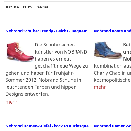
Artikel zum Thema
Nobrand Schuhe: Trendy - Leicht - Bequem
Nobrand Boots und 
Die Schuhmacher-
Be
Künstler von NOBRAND
und
haben es erneut
No
geschafft neue Wege zu
Kombination au
gehen und haben für Frühjahr-
Charly Chaplin 
Sommer 2012 Nobrand Schuhe in
kosmopolitische
leuchtenden Farben und hippen
mehr
Designs entworfen.
mehr
Nobrand Damen-Stiefel - back to Burlesque
Nobrand Damen-Sc