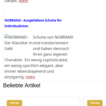
Details.
mehr
NOBRAND - Ausgefallene Schuhe für
Individualisten
Schuhe von NOBRAND
sind trendorientiert
und haben dennoch
ihren ganz eigenen
Charakter. Ein wenig sophisticated,
ein wenig sportlich-elegant, aber
immer lebensbejahend und
einzigartig.
mehr
Beliebte Artikel
TREND
TREND