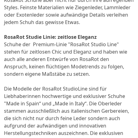
RosaRot Schuhe aber nicht nur durch ihre aufregenden
Styles. Feinste Materialien wie Ziegenleder, Lammleder
oder Exotenleder sowie aufwändige Details verleihen
jedem Schuh das gewisse Etwas.
RosaRot Studie Linie: zeitlose Eleganz
Schuhe der Premium-Linie "RosaRot Studio Line"
stehen für zeitlosen Chic und Eleganz und haben wie
auch alle anderen Entwürfe von RosaRot den
Anspruch, keinen flüchtigen Modetrends zu folgen,
sondern eigene Maßstäbe zu setzen.
Die Modelle der RosaRot StudioLine sind für
Liebhaberinnen hochwertige und exklusiver Schuhe
"Made in Spain“ und „Made in Italy“. Die Oberleder
stammen ausschließlich aus italienischen Gerbereien,
die sich nicht nur durch feine Leder sondern auch
aufgrund der aufwändigen und innovativen
Herstellungstechniken auszeichnen. Die exklusiven