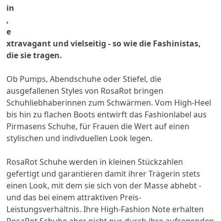
in
,
e
xtravagant und vielseitig - so wie die Fashinistas,
die sie tragen.
Ob Pumps, Abendschuhe oder Stiefel, die
ausgefallenen Styles von RosaRot bringen
Schuhliebhaberinnen zum Schwärmen. Vom High-Heel
bis hin zu flachen Boots entwirft das Fashionlabel aus
Pirmasens Schuhe, für Frauen die Wert auf einen
stylischen und indivduellen Look legen.
RosaRot Schuhe werden in kleinen Stückzahlen
gefertigt und garantieren damit ihrer Trägerin stets
einen Look, mit dem sie sich von der Masse abhebt -
und das bei einem attraktiven Preis-
Leistungsverhältnis. Ihre High-Fashion Note erhalten