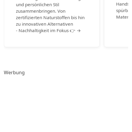
Handsch
und persönlichen Stil
spürbar
zusammenbringen. Von
Materia
zertifizierten Naturstoffen bis hin
zu innovativen Alternativen
- Nachhaltigkeit im Fokus 👉 →
Werbung