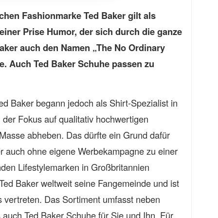
schen Fashionmarke Ted Baker gilt als
 einer Prise Humor, der sich durch die ganze
 Baker auch den Namen „The No Ordinary
te. Auch Ted Baker Schuhe passen zu
ed Baker begann jedoch als Shirt-Spezialist in
der Fokus auf qualitativ hochwertigen
 Masse abheben. Das dürfte ein Grund dafür
ker auch ohne eigene Werbekampagne zu einer
den Lifestylemarken in Großbritannien
 Ted Baker weltweit seine Fangemeinde und ist
es vertreten. Das Sortiment umfasst neben
 auch Ted Baker Schuhe für Sie und Ihn. Für