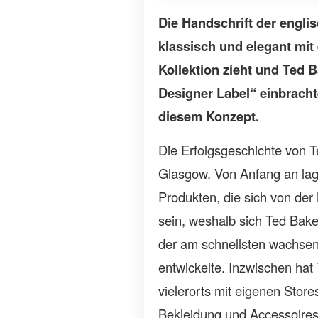
Die Handschrift der engli
klassisch und elegant mit
Kollektion zieht und Ted
Designer Label“ einbrach
diesem Konzept.
Die Erfolgsgeschichte von T
Glasgow. Von Anfang an lag 
Produkten, die sich von der
sein, weshalb sich Ted Ba
der am schnellsten wachsen
entwickelte. Inzwischen hat
vielerorts mit eigenen Stor
Bekleidung und Accessoires