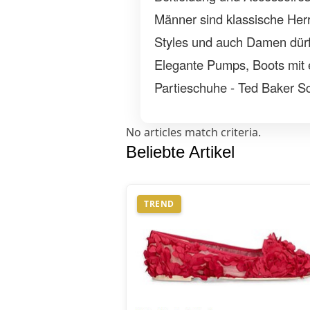
Männer sind klassische Her
Styles und auch Damen dürf
Elegante Pumps, Boots mit 
Partieschuhe - Ted Baker S
No articles match criteria.
Beliebte Artikel
TREND