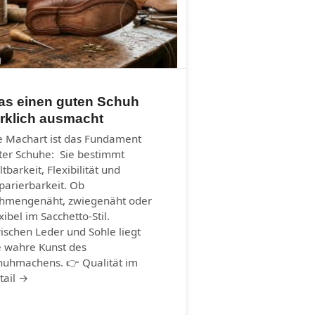
as einen guten Schuh
rklich ausmacht
e Machart ist das Fundament
ter Schuhe: Sie bestimmt
ltbarkeit, Flexibilität und
parierbarkeit. Ob
hmengenäht, zwiegenäht oder
xibel im Sacchetto-Stil.
ischen Leder und Sohle liegt
e wahre Kunst des
huhmachens. 👉 Qualität im
tail →