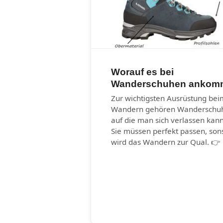
Worauf es bei
Wanderschuhen ankom
Zur wichtigsten Ausrüstung bei
Wandern gehören Wanderschu
auf die man sich verlassen kann
Sie müssen perfekt passen, son
wird das Wandern zur Qual. 👉