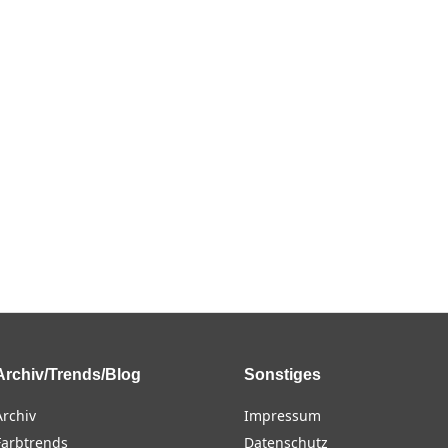
Archiv/Trends/Blog
Sonstiges
Archiv
Impressum
Farbtrends
Datenschutz