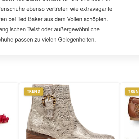
renschuhe ebenso vertreten wie extravagante
en bei Ted Baker aus dem Vollen schöpfen.
englischen Twist oder außergewöhnliche
chuhe passen zu vielen Gelegenheiten.
TREND
TRE