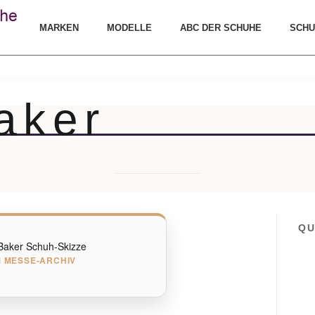
MARKEN
MODELLE
ABC DER SCHUHE
SCHU
aker
QU
 MESSE-ARCHIV