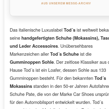
AUS UNSEREM MESSE-ARCHIV
Das italienische Luxuslabel
Tod´s
ist weltweit beka
seine
handgefertigten Schuhe (Mokassins), Ta
und Leder Accessoires
. Unübersehbares
Markenzeichen aller
Tod´s Schuhe
ist die
Gumminoppen Sohle
. Der zeitlose Klassiker aus
Hause Tod´s ist ein Loafer, dessen Sohle aus 133
Gumminoppen besteht. Für den bekannten
Tod´s
Mokassins
standen in den 50-er Jahren Autofahre
Schuhe Pate, die von der Marke Car Shoes ursprün
für den Automobilsport entwickelt wurden. Tod´s