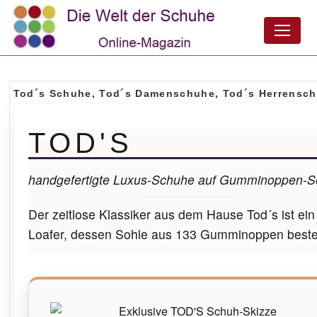
Tod´s Schuhe, Tod´s Damenschuhe, Tod´s Herrensc
TOD'S
handgefertigte Luxus-Schuhe auf Gumminoppen-S
Der zeitlose Klassiker aus dem Hause Tod´s ist ein
Loafer, dessen Sohle aus 133 Gumminoppen beste