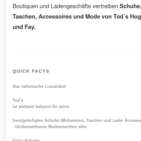
Boutiquen und Ladengeschäfte vertreiben
Schuhe
Taschen, Accessoires und Mode von Tod´s
Hog
und Fay.
QUICK FACTS
Das italienische Luxuslabel
Tod´s
ist weltweit bekannt für seine
handgefertigten Schuhe (Mokassins), Taschen und Leder Accesso
. Unübersehbares Markenzeichen aller
Tod´s Schuhe