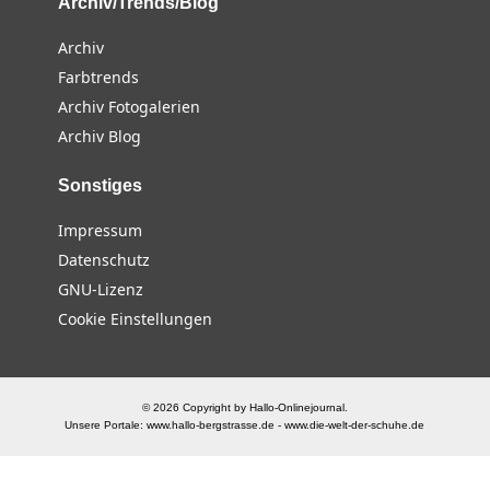
Archiv/Trends/Blog
Archiv
Farbtrends
Archiv Fotogalerien
Archiv Blog
Sonstiges
Impressum
Datenschutz
GNU-Lizenz
Cookie Einstellungen
© 2026 Copyright by Hallo-Onlinejournal.
Unsere Portale:
www.hallo-bergstrasse.de
-
www.die-welt-der-schuhe.de