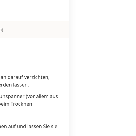
o)
an darauf verzichten,
erden lassen.
uhspanner (vor allem aus
r beim Trocknen
n auf und lassen Sie sie