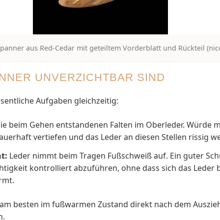
panner aus Red-Cedar mit geteiltem Vorderblatt und Rückteil (nic
NER UNVERZICHTBAR SIND
sentliche Aufgaben gleichzeitig:
 die beim Gehen entstandenen Falten im Oberleder. Würde m
auerhaft vertiefen und das Leder an diesen Stellen rissig w
t:
Leder nimmt beim Tragen Fußschweiß auf. Ein guter Sch
uchtigkeit kontrolliert abzuführen, ohne dass sich das Lede
rmt.
 am besten im fußwarmen Zustand direkt nach dem Ausziehe
n.