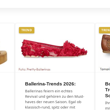
TREND
TRE
Ballerina-Trends 2026:
B
T
Ballerinas feiern ein echtes
S
Revival und gehören zu den Must-
haves der neuen Saison. Egal ob
Ih
klassisch-rund, spitz oder mit
mi