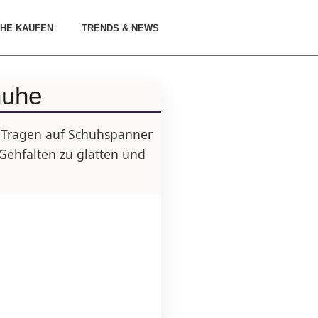
HE KAUFEN
TRENDS & NEWS
huhe
m Tragen auf Schuhspanner
Gehfalten zu glätten und