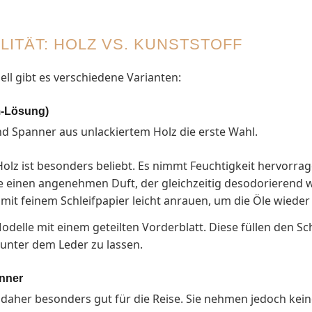
LITÄT: HOLZ VS. KUNSTSTOFF
l gibt es verschiedene Varianten:
m-Lösung)
d Spanner aus unlackiertem Holz die erste Wahl.
olz ist besonders beliebt. Es nimmt Feuchtigkeit hervorra
e einen angenehmen Duft, der gleichzeitig desodorierend wi
it feinem Schleifpapier leicht anrauen, um die Öle wieder 
odelle mit einem geteilten Vorderblatt. Diese füllen den S
 unter dem Leder zu lassen.
nner
h daher besonders gut für die Reise. Sie nehmen jedoch kein