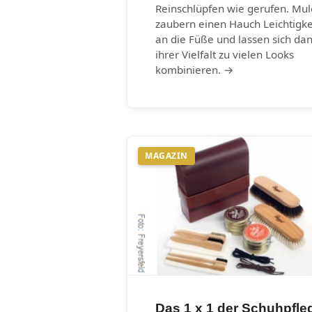
Reinschlüpfen wie gerufen. Mul
zaubern einen Hauch Leichtigke
an die Füße und lassen sich da
ihrer Vielfalt zu vielen Looks
kombinieren. →
MAGAZIN
Das 1 x 1 der Schuhpfle