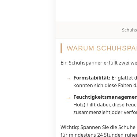
Schuhs
WARUM SCHUHSPAN
Ein Schuhspanner erfüllt zwei we
Formstabilität:
Er glättet
könnten sich diese Falten d
Feuchtigkeitsmanagemen
Holz) hilft dabei, diese Fe
zusammenzieht oder verfo
Wichtig: Spannen Sie die Schuhe
für mindestens 24 Stunden ruhe