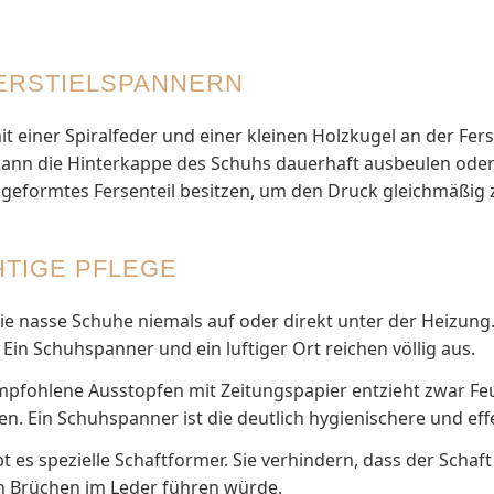
DERSTIELSPANNERN
einer Spiralfeder und einer kleinen Holzkugel an der Ferse
kann die Hinterkappe des Schuhs dauerhaft ausbeulen oder
sgeformtes Fersenteil besitzen, um den Druck gleichmäßig z
HTIGE PFLEGE
e nasse Schuhe niemals auf oder direkt unter der Heizung
. Ein Schuhspanner und ein luftiger Ort reichen völlig aus.
pfohlene Ausstopfen mit Zeitungspapier entzieht zwar Feu
ren. Ein Schuhspanner ist die deutlich hygienischere und ef
ibt es spezielle Schaftformer. Sie verhindern, dass der Schaf
n Brüchen im Leder führen würde.