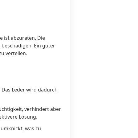
 ist abzuraten. Die
 beschädigen. Ein guter
u verteilen.
. Das Leder wird dadurch
chtigkeit, verhindert aber
fektivere Lösung.
t umknickt, was zu