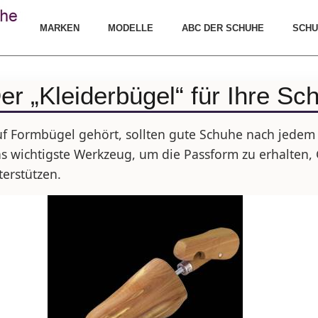
MARKEN
MODELLE
ABC DER SCHUHE
SCHU
r „Kleiderbügel“ für Ihre Sc
uf Formbügel gehört, sollten gute Schuhe nach jede
s wichtigste Werkzeug, um die Passform zu erhalten, 
terstützen.