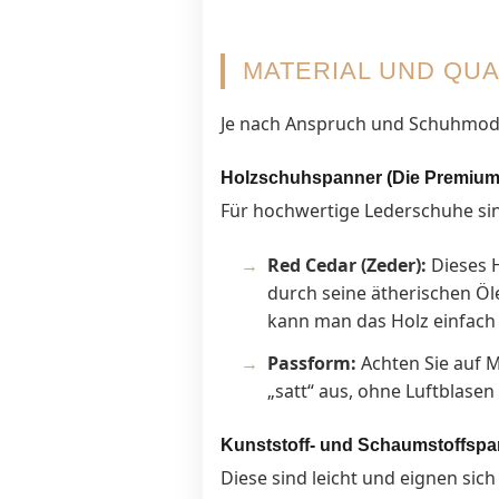
MATERIAL UND QUA
Je nach Anspruch und Schuhmodel
Holzschuhspanner (Die Premiu
Für hochwertige Lederschuhe sin
Red Cedar (Zeder):
Dieses H
durch seine ätherischen Öl
kann man das Holz einfach m
Passform:
Achten Sie auf M
„satt“ aus, ohne Luftblasen
Kunststoff- und Schaumstoffspa
Diese sind leicht und eignen sic