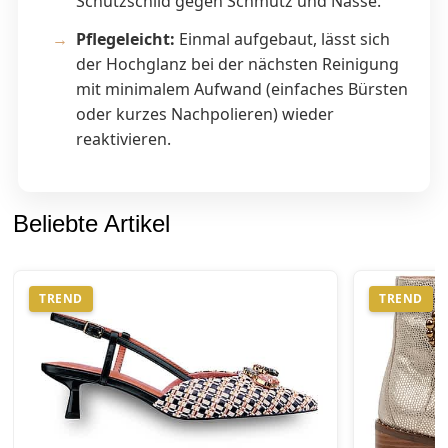
Schutzschild gegen Schmutz und Nässe.
Pflegeleicht:
Einmal aufgebaut, lässt sich
der Hochglanz bei der nächsten Reinigung
mit minimalem Aufwand (einfaches Bürsten
oder kurzes Nachpolieren) wieder
reaktivieren.
Beliebte Artikel
TREND
TREND