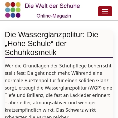
Die Wasserglanzpolitur: Die
„Hohe Schule“ der
Schuhkosmetik
Wer die Grundlagen der Schuhpflege beherrscht,
stellt fest: Da geht noch mehr. Während eine
normale Bürstenpolitur für einen soliden Glanz
sorgt, erzeugt die Wasserglanzpolitur (WGP) eine
Tiefe und Brillanz, die fast an Lackleder erinnert
– aber edler, atmungsaktiver und weniger
kratzempfindlich wirkt. Das Schwarz wirkt
schwärzer, die Farben reicher.