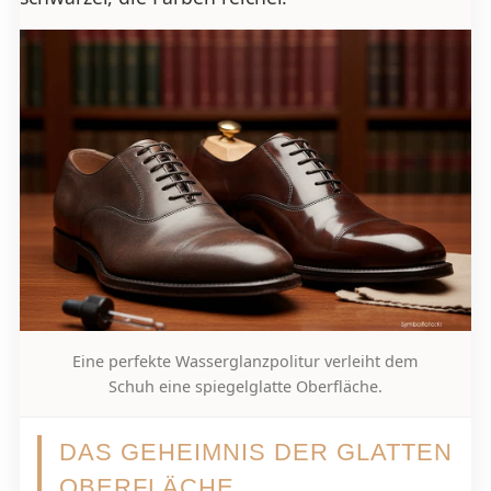
Eine perfekte Wasserglanzpolitur verleiht dem
Schuh eine spiegelglatte Oberfläche.
DAS GEHEIMNIS DER GLATTEN
OBERFLÄCHE