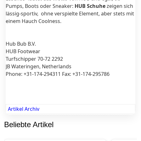
Pumps, Boots oder Sneaker:
HUB Schuhe
zeigen sich
lässig-sportiv, ohne verspielte Element, aber stets mit
einem Hauch Coolness.
Hub Bub B.V.
HUB Footwear
Turfschipper 70-72 2292
JB Wateringen, Netherlands
Phone: +31-174-294311 Fax: +31-174-295786
Artikel Archiv
Beliebte Artikel