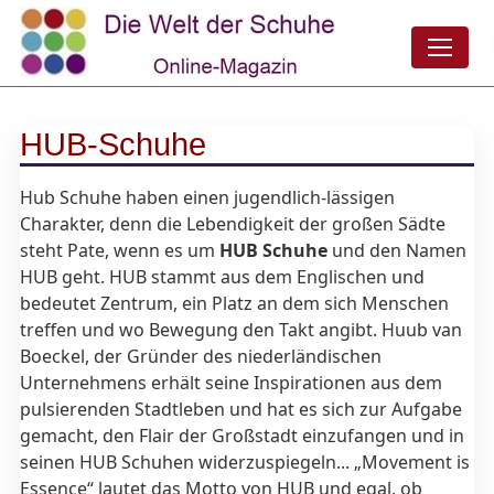
HUB-Schuhe
Hub Schuhe haben einen jugendlich-lässigen
Charakter, denn die Lebendigkeit der großen Sädte
steht Pate, wenn es um
HUB Schuhe
und den Namen
HUB geht. HUB stammt aus dem Englischen und
bedeutet Zentrum, ein Platz an dem sich Menschen
treffen und wo Bewegung den Takt angibt. Huub van
Boeckel, der Gründer des niederländischen
Unternehmens erhält seine Inspirationen aus dem
pulsierenden Stadtleben und hat es sich zur Aufgabe
gemacht, den Flair der Großstadt einzufangen und in
seinen HUB Schuhen widerzuspiegeln... „Movement is
Essence“ lautet das Motto von HUB und egal, ob