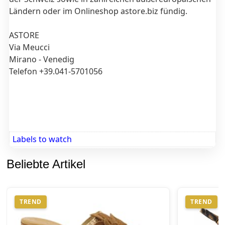
Ländern oder im Onlineshop astore.biz fündig.
ASTORE
Via Meucci
Mirano - Venedig
Telefon +39.041-5701056
Labels to watch
Beliebte Artikel
TREND
TREND