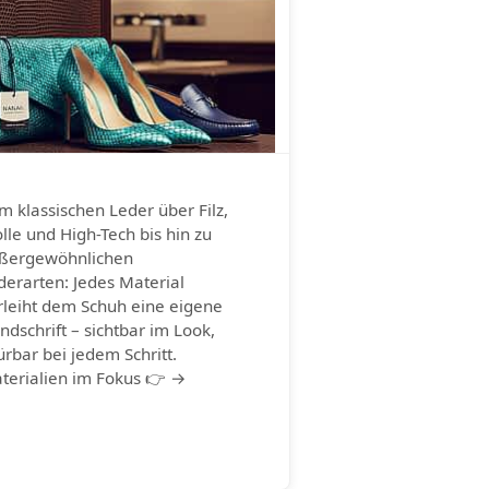
m klassischen Leder über Filz,
lle und High-Tech bis hin zu
ßergewöhnlichen
derarten: Jedes Material
rleiht dem Schuh eine eigene
ndschrift – sichtbar im Look,
ürbar bei jedem Schritt.
terialien im Fokus 👉 →