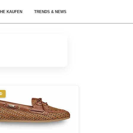
HE KAUFEN
TRENDS & NEWS
ND