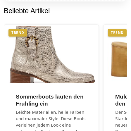
Beliebte Artikel
TREND
TREND
Sommerboots läuten den
Mules
Frühling ein
den 
Leichte Materialien, helle Farben
Der So
und maximaler Style: Diese Boots
Startlö
verleihen jedem Look eine
neuen 