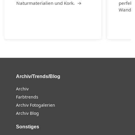
Naturmaterialien und Kork. →
perfekt
Wander
Archiv/Trends/Blog
Archiv
Farbtrends
Archiv Fotogalerien
Archiv Blog
Sonstiges