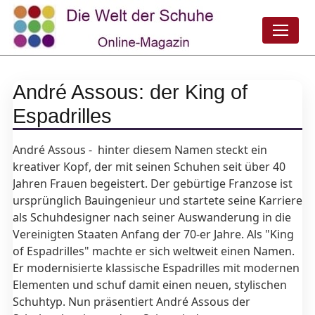
André Assous: der King of
Espadrilles
André Assous - hinter diesem Namen steckt ein
kreativer Kopf, der mit seinen Schuhen seit über 40
Jahren Frauen begeistert. Der gebürtige Franzose ist
ursprünglich Bauingenieur und startete seine Karriere
als Schuhdesigner nach seiner Auswanderung in die
Vereinigten Staaten Anfang der 70-er Jahre. Als "King
of Espadrilles" machte er sich weltweit einen Namen.
Er modernisierte klassische Espadrilles mit modernen
Elementen und schuf damit einen neuen, stylischen
Schuhtyp. Nun präsentiert André Assous der