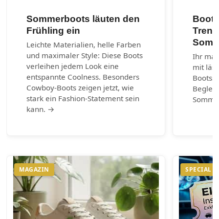
Sommerboots läuten den
Boots
Frühling ein
Trend
Somm
Leichte Materialien, helle Farben
und maximaler Style: Diese Boots
Ihr mar
verleihen jedem Look eine
mit läs
entspannte Coolness. Besonders
Bootss
Cowboy-Boots zeigen jetzt, wie
Begleit
stark ein Fashion-Statement sein
Somme
kann. →
MAGAZIN
SPECIAL