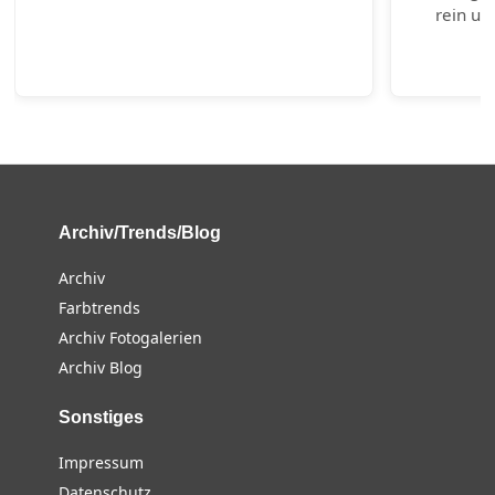
rein un
Archiv/Trends/Blog
Archiv
Farbtrends
Archiv Fotogalerien
Archiv Blog
Sonstiges
Impressum
Datenschutz