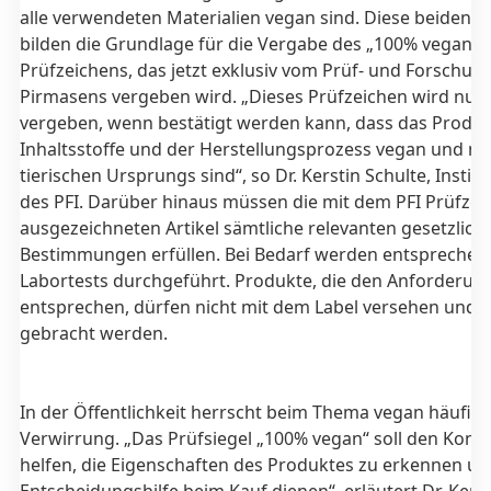
alle verwendeten Materialien vegan sind. Diese beiden S
bilden die Grundlage für die Vergabe des „100% vegan“
Prüfzeichens, das jetzt exklusiv vom Prüf- und Forschung
Pirmasens vergeben wird. „Dieses Prüfzeichen wird nur
vergeben, wenn bestätigt werden kann, dass das Produkt
Inhaltsstoffe und der Herstellungsprozess vegan und ni
tierischen Ursprungs sind“, so Dr. Kerstin Schulte, Institu
des PFI. Darüber hinaus müssen die mit dem PFI Prüfzei
ausgezeichneten Artikel sämtliche relevanten gesetzlich
Bestimmungen erfüllen. Bei Bedarf werden entsprechen
Labortests durchgeführt. Produkte, die den Anforderun
entsprechen, dürfen nicht mit dem Label versehen und i
gebracht werden.
In der Öffentlichkeit herrscht beim Thema vegan häufig
Verwirrung. „Das Prüfsiegel „100% vegan“ soll den Kon
helfen, die Eigenschaften des Produktes zu erkennen un