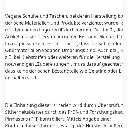
Vegane Schuhe und Taschen, bei deren Herstellung komp
tierische Materialien und Produkte verzichtet wurde, kön
mit dem neuen Logo zertifiziert werden.
Das heißt, die j
Artikel müssen frei von tierischen Bestandteilen und tier
Erzeugnissen sein. Es reicht nicht, dass die Sohle oder
Obermaterialien veganen Ursprungs sind. Auch bei „Hilfs
z.B. bei Klebstoffen oder weiteren für die Herstellung
notwendigen „Zubereitungen“, muss darauf geachtet w
dass keine tierischen Bestandteile wie Gelatine oder Eiw
enthalten sind.
Die Einhaltung dieser Kriterien wird durch Überprüfung
Sicherheitsblätter durch das Prüf- und Forschungsinstitu
Pirmasens (PFI) kontrolliert. Mittels Abgabe einer
Konformitätserklärung bestätigt der Hersteller außerde