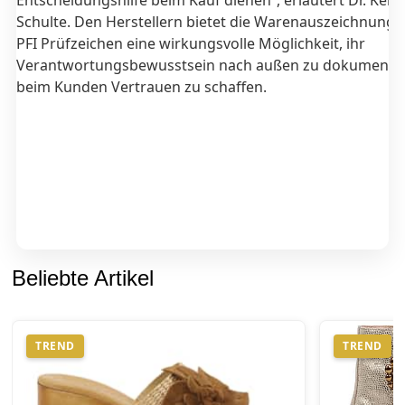
Entscheidungshilfe beim Kauf dienen“, erläutert Dr. Kerst
Schulte. Den Herstellern bietet die Warenauszeichnung 
PFI Prüfzeichen eine wirkungsvolle Möglichkeit, ihr
Verantwortungsbewusstsein nach außen zu dokumenti
beim Kunden Vertrauen zu schaffen.
Beliebte Artikel
TREND
TREND