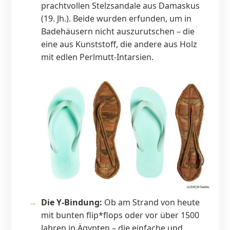
prachtvollen Stelzsandale aus Damaskus
(19. Jh.). Beide wurden erfunden, um in
Badehäusern nicht auszurutschen – die
eine aus Kunststoff, die andere aus Holz
mit edlen Perlmutt-Intarsien.
Die Y-Bindung:
Ob am Strand von heute
mit bunten flip*flops oder vor über 1500
Jahren in Ägypten – die einfache und