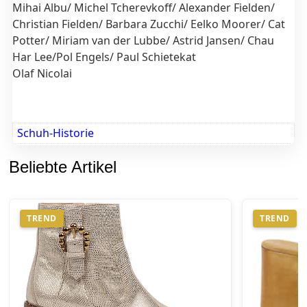
Mihai Albu/ Michel Tcherevkoff/ Alexander Fielden/
Christian Fielden/ Barbara Zucchi/ Eelko Moorer/ Cat
Potter/ Miriam van der Lubbe/ Astrid Jansen/ Chau
Har Lee/Pol Engels/ Paul Schietekat
Olaf Nicolai
Schuh-Historie
Beliebte Artikel
TREND
TREND