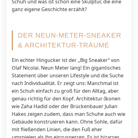
Schuh und was ist schon eine Skulptur, die eine
ganz eigene Geschichte erzählt?
DER NEUN-METER-SNEAKER
& ARCHITEKTUR-TRÄUME
Ein echter Hingucker ist der „Big Sneaker“ von
Olaf Nicolai. Neun Meter lang! Ein gigantisches
Statement über unseren Lifestyle und die Suche
nach Individualität. Er zeigt uns: Manchmal ist
ein Schuh einfach zu groß für den Alltag, aber
genau richtig für den Kopf. Architektur-Ikonen
wie Zaha Hadid oder der Brückenbauer Julian
Hakes zeigen zudem, dass man Schuhe auch wie
Gebäude konstruieren kann. Ohne Sohle, dafür
mit fließenden Linien, die den Fuß eher
umspielen als ihn einzusperren. Es ist bizarres