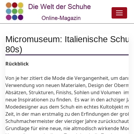
Micromuseum: Italienische Schu
80s)
Rückblick
Von je her zitiert die Mode die Vergangenheit, um dann 
Verwendung von neuen Materialen, Design der Obermate
Absätzen, Strukturen, Finishs, Sohlen und Volumen imm
neue Inspirationen zu finden. Es war in den achziger Jahr
Modedesigner aus dem Schuh ein echtes Kultobjekt mac
Zeit, in der man erstmalig zu den Erfindungen der große
Schuhmachermeister der vierziger Jahre zurückschaute 
Grundlage für eine neue, nie altmodisch wirkende Mode