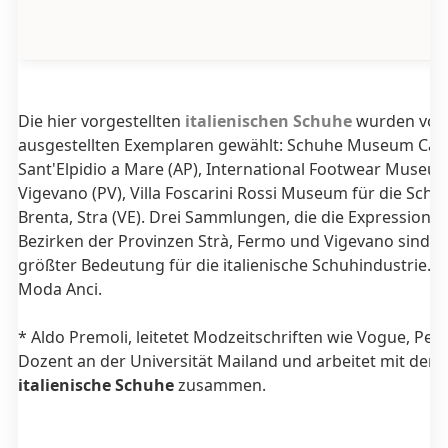
Die hier vorgestellten
italienischen Schuhe
wurden von
ausgestellten Exemplaren gewählt: Schuhe Museum Cav. 
Sant'Elpidio a Mare (AP), International Footwear Museum 
Vigevano (PV), Villa Foscarini Rossi Museum für die Schu
Brenta, Stra (VE). Drei Sammlungen, die die Expression
Bezirken der Provinzen Strà, Fermo und Vigevano sind hi
größter Bedeutung für die italienische Schuhindustrie. F
Moda Anci.
* Aldo Premoli, leitetet Modzeitschriften wie Vogue, Pell
Dozent an der Universität Mailand und arbeitet mit dem
italienische Schuhe
zusammen.