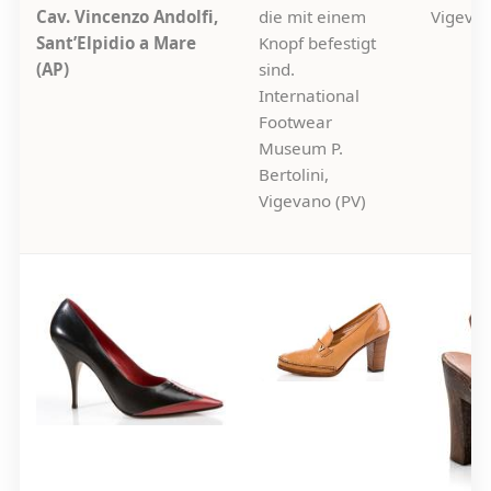
Cav. Vincenzo Andolfi,
die mit einem
Vigevan
Sant’Elpidio a Mare
Knopf befestigt
(AP)
sind.
International
Footwear
Museum P.
Bertolini,
Vigevano (PV)