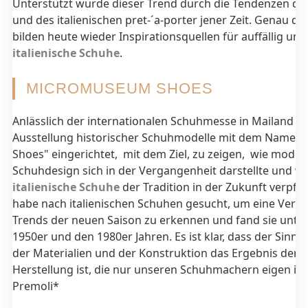
Unterstützt wurde dieser Trend durch die Tendenzen des
und des italienischen pret-´a-porter jener Zeit. Genau 
bilden heute wieder Inspirationsquellen für auffällig u
italienische Schuhe
.
MICROMUSEUM SHOES
Anlässlich der internationalen Schuhmesse in Mailand wu
Ausstellung historischer Schuhmodelle mit dem Name
Shoes" eingerichtet, mit dem Ziel, zu zeigen, wie moder
Schuhdesign sich in der Vergangenheit darstellte und wi
italienische Schuhe
der Tradition in der Zukunft verpfli
habe nach italienischen Schuhen gesucht, um eine Verb
Trends der neuen Saison zu erkennen und fand sie unte
1950er und den 1980er Jahren. Es ist klar, dass der Sinn f
der Materialien und der Konstruktion das Ergebnis der e
Herstellung ist, die nur unseren Schuhmachern eigen ist
Premoli*