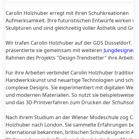
Carolin Holzhuber erregt mit ihren Schuhkreationen
Aufmerksamkeit. Ihre futuristischen Entwürfe wirken wi
Skulpturen und sind gleichzeitig voller Ästhetik und Graz
Wir trafen Carolin Holzhuber auf der GDS Düsseldorf. D
präsentierte sie gemeinsam mit weiteren
Jungdesignern
Rahmen des Projekts "Design-Trendsetter" ihre Arbeiten
Für ihre Arbeiten verbindet Carolin Holzhuber traditionel
Handwerkskunst und neuartige Technologien und schaff
complexe Designs. Sie experimentiert mit digitalen Wer
und modernen Materialien. So nutzt sie beispielsweise 
und das 3D-Printverfahren zum Drucken der Schuhsohle
Nach ihrem Studium an der Wiener Modeschule zog Caro
Holzhuber nach London. Sie sammelte Erfahrungen bei 
international bekannten, britischen Schuhdesignerin Ata