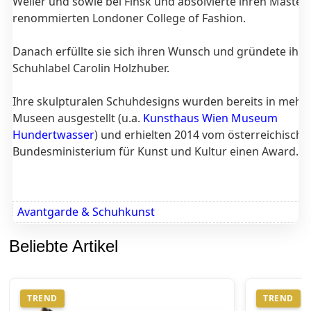
Weller und sowie bei Finsk und absolvierte ihren Master
renommierten Londoner College of Fashion.
Danach erfüllte sie sich ihren Wunsch und gründete ihr 
Schuhlabel Carolin Holzhuber.
Ihre skulpturalen Schuhdesigns wurden bereits in mehr
Museen ausgestellt (u.a.
Kunsthaus Wien Museum
Hundertwasser
) und erhielten 2014 vom österreichische
Bundesministerium für Kunst und Kultur einen Award.
Avantgarde & Schuhkunst
Beliebte Artikel
TREND
TREND