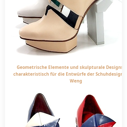
Geometrische Elemente und skulpturale Designs 
charakteristisch für die Entwürfe der Schuhdesigner
Weng