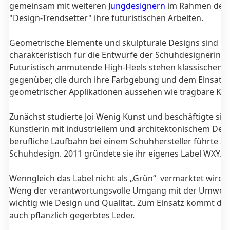
gemeinsam mit weiteren
Jungdesignern
im Rahmen des 
"Design-Trendsetter" ihre futuristischen Arbeiten.
Geometrische Elemente und skulpturale Designs sind
charakteristisch für die Entwürfe der Schuhdesignerin.
Futuristisch anmutende High-Heels stehen klassischen 
gegenüber, die durch ihre Farbgebung und dem Einsatz
geometrischer Applikationen aussehen wie tragbare Ku
Zunächst studierte Joi Wenig Kunst und beschäftigte sich
Künstlerin mit industriellem und architektonischem Desi
berufliche Laufbahn bei einem Schuhhersteller führte si
Schuhdesign. 2011 gründete sie ihr eigenes Label WXY.
Wenngleich das Label nicht als „Grün“ vermarktet wird, is
Weng der verantwortungsvolle Umgang mit der Umwelt
wichtig wie Design und Qualität. Zum Einsatz kommt de
auch pflanzlich gegerbtes Leder.