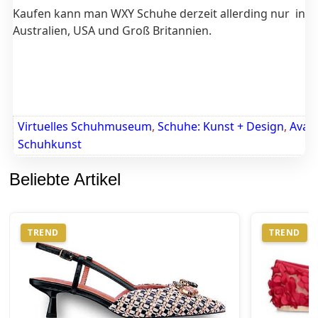
Kaufen kann man WXY Schuhe derzeit allerding nur in T
Australien, USA und Groß Britannien.
Virtuelles Schuhmuseum
,
Schuhe: Kunst + Design
,
Avan
Schuhkunst
Beliebte Artikel
TREND
TREND