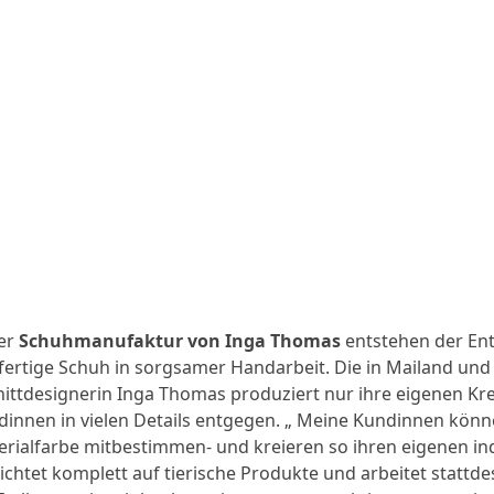
der
Schuhmanufaktur von Inga Thomas
entstehen der Ent
fertige Schuh in sorgsamer Handarbeit. Die in Mailand un
ittdesignerin Inga Thomas produziert nur ihre eigenen Kr
innen in vielen Details entgegen. „ Meine Kundinnen könn
rialfarbe mitbestimmen- und kreieren so ihren eigenen in
ichtet komplett auf tierische Produkte und arbeitet stattd