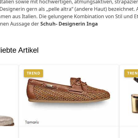
Italien sowie mit hochwertigen, atmungsaktiven, strapazie
Designerin gern als „pelle altra“ (andere Haut) bezeichnet.
en aus Italien. Die gelungene Kombination von Stil und Eth
enen Aussage der
Schuh- Designerin Inga
iebte Artikel
TREND
TRE