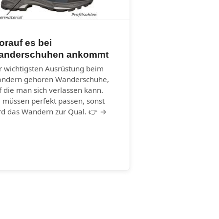
rauf es bei
anderschuhen ankommt
r wichtigsten Ausrüstung beim
ndern gehören Wanderschuhe,
f die man sich verlassen kann.
e müssen perfekt passen, sonst
rd das Wandern zur Qual. 👉 →