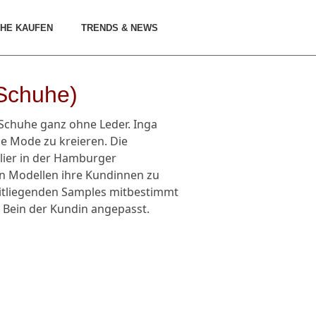
HE KAUFEN
TRENDS & NEWS
 Schuhe)
Schuhe ganz ohne Leder. Inga
le Mode zu kreieren. Die
lier in der Hamburger
en Modellen ihre Kundinnen zu
eitliegenden Samples mitbestimmt
m Bein der Kundin angepasst.