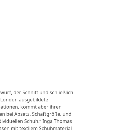
wurf, der Schnitt und schließlich
d London ausgebildete
eationen, kommt aber ihren
en bei Absatz, Schaftgröße, und
dividuellen Schuh.“ Inga Thomas
essen mit textilem Schuhmaterial