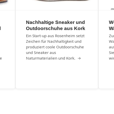
Nachhaltige Sneaker und
Wo
l
Outdoorschuhe aus Kork
W
Ein Start-up aus Rosenheim setzt
Zu
Zeichen für Nachhaltigkeit und
Wa
produziert coole Outdoorschuhe
au
und Sneaker aus
Si
he
Naturmaterialien und Kork. →
wi