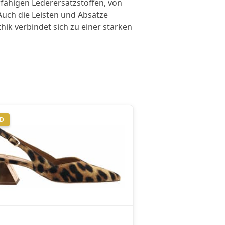
rfähigen Lederersatzstoffen, von
 Auch die Leisten und Absätze
ik verbindet sich zu einer starken
ND