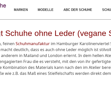
MARKEN
MODELLE
ABC DER SCHUHE
SCHU
gt Schuhe ohne Leder (vegane
n, feinen
Schuhmanufaktur
im Hamburger Karolinenviertel 
cht deutlich, dass es auch ohne Leder möglich ist stilvol
 anderem in Mailand und London erlernt. In dem hellen Ate
ngagierten Frau die es versteht, mit den von ihr gefertigt
e Kombination des Materials kann nach den im Atelier ber
e wie z.B. das Maß eines Stielfelschafts werden direkt de