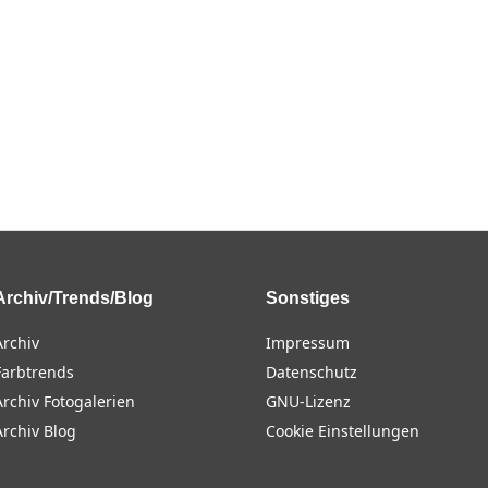
Archiv/Trends/Blog
Sonstiges
Archiv
Impressum
Farbtrends
Datenschutz
Archiv Fotogalerien
GNU-Lizenz
Archiv Blog
Cookie Einstellungen