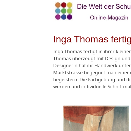
Inga Thomas ferti
Inga Thomas fertigt in ihrer kleine
Thomas überzeugt mit Design und ma
Designerin hat ihr Handwerk unter
Marktstrasse begegnet man einer e
begeistern. Die Farbgebung und di
werden und individuelle Schnittmaß