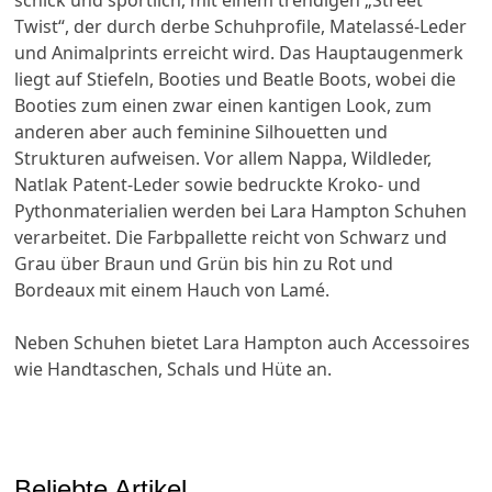
schick und sportlich, mit einem trendigen „Street
Twist“, der durch derbe Schuhprofile, Matelassé-Leder
und Animalprints erreicht wird. Das Hauptaugenmerk
liegt auf Stiefeln, Booties und Beatle Boots, wobei die
Booties zum einen zwar einen kantigen Look, zum
anderen aber auch feminine Silhouetten und
Strukturen aufweisen. Vor allem Nappa, Wildleder,
Natlak Patent-Leder sowie bedruckte Kroko- und
Pythonmaterialien werden bei Lara Hampton Schuhen
verarbeitet. Die Farbpallette reicht von Schwarz und
Grau über Braun und Grün bis hin zu Rot und
Bordeaux mit einem Hauch von Lamé.
Neben Schuhen bietet Lara Hampton auch Accessoires
wie Handtaschen, Schals und Hüte an.
Beliebte Artikel