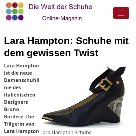
Lara Hampton: Schuhe mit
dem gewissen Twist
Lara Hampton
ist die neue
Damenschuhli
nie des
italienischen
Designers
Bruno
Bordese. Die
Trägerin von
Lara Hampton
Lara Hampton Schuhe