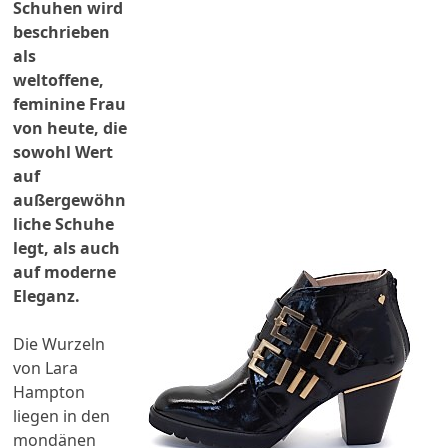
Schuhen wird
beschrieben
als
weltoffene,
feminine Frau
von heute, die
sowohl Wert
auf
außergewöhn
liche Schuhe
legt, als auch
auf moderne
Eleganz.
Die Wurzeln
von Lara
Hampton
liegen in den
mondänen