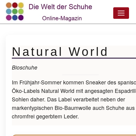
Natural World
Bioschuhe
Im Frühjahr-Sommer kommen Sneaker des spanis
Öko-Labels Natural World mit angesagten Espadrill
Sohlen daher. Das Label verarbeitet neben der
markentypischen Bio-Baumwolle auch Schuhe aus
chromfrei gegerbtem Leder.