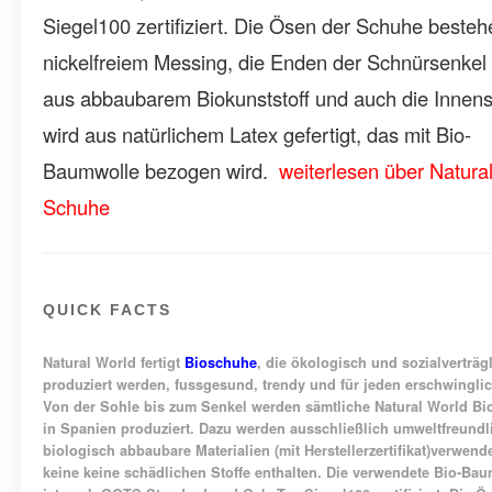
Siegel100 zertifiziert. Die Ösen der Schuhe beste
nickelfreiem Messing, die Enden der Schnürsenkel
aus abbaubarem Biokunststoff und auch die Innen
wird aus natürlichem Latex gefertigt, das mit Bio-
Baumwolle bezogen wird.
weiterlesen über Natura
Schuhe
QUICK FACTS
Natural World
fertigt
Bioschuhe
, die ökologisch und sozialverträg
produziert werden, fussgesund, trendy und für jeden erschwinglic
Von der Sohle bis zum Senkel werden sämtliche
Natural World B
in Spanien produziert. Dazu werden ausschließlich umweltfreund
biologisch abbaubare Materialien (mit Herstellerzertifikat)verwende
keine
keine schädlichen Stoffe
enthalten. Die verwendete Bio-Bau