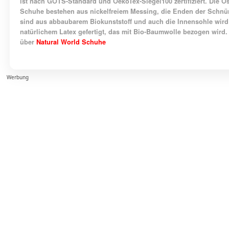
ist nach GOTS-Standard und OekoTex-Siegel100 zertifiziert. Die Ö
Schuhe bestehen aus nickelfreiem Messing, die Enden der Schnü
sind aus abbaubarem Biokunststoff und auch die Innensohle wird
natürlichem Latex gefertigt, das mit Bio-Baumwolle bezogen wird
über
Natural World Schuhe
Werbung