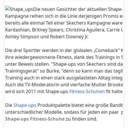
Die neuen Gesichter der aktuellen Shape-u
Kampagne reihen sich in die Linie derjenigen Promis ein,
bereits alle einmal Teil einer Skechers Kampagne waren: 
Kardashian, Britney Spears, Christina Aguilera, Carrie 
Ashley Simpson und Robert Downey Jr.
Die drei Sportler werden in der globalen „Comeback“ K
ihre wiedergewonnene Fitness, dank des Trainings in Sh
unter Beweis stellen. "Shape-ups von Skechers sind das 
Trainingsgerät" so Burke, "denn so kann man das täglic
Training auch in einen stark ausgelasteten Alltag integri
Auch die TV-Moderatorin und vierfache Mutter Brooke 
wird sich 2011 mit Shape-ups
Fitness-Schuhen
fit halten.
Die
Shape-ups
Produktpalette bietet eine große Bandbre
unterschiedlicher Modelle, sodass für jeden ein paar p
Shape-ups Fitness-Schuhe
zu finden sind.