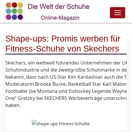
Shape-ups: Promis werben für
Fitness-Schuhe von Skechers
Skechers, ein weltweit führendes Unternehmen der Lifes
Schuhindustrie und die zweitgrößte Schuhmarke in den 
bekannt, dass nach US-Star Kim Kardashian auch die TV-
Moderatorin Brooke Burke, Basketball Star Karl Malone,
Footballer Joe Montana und Eishockey Legende Wayne „
One“ Gretzky bei SKECHERS Werbeverträge unterschrie
haben.