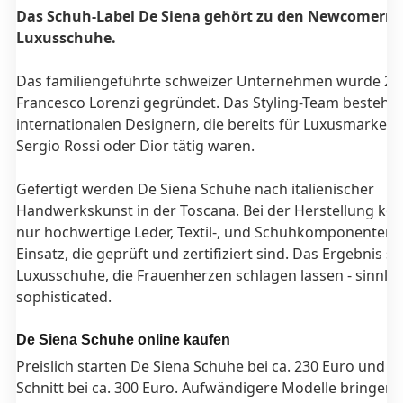
Das Schuh-Label De Siena gehört zu den Newcomern 
Luxusschuhe.
Das familiengeführte schweizer Unternehmen wurde 20
Francesco Lorenzi gegründet. Das Styling-Team besteht 
internationalen Designern, die bereits für Luxusmarken
Sergio Rossi oder Dior tätig waren.
Gefertigt werden De Siena Schuhe nach italienischer
Handwerkskunst in der Toscana. Bei der Herstellung k
nur hochwertige Leder, Textil-, und Schuhkomponenten
Einsatz, die geprüft und zertifiziert sind. Das Ergebnis si
Luxusschuhe, die Frauenherzen schlagen lassen - sinnlic
sophisticated.
De Siena Schuhe online kaufen
Preislich starten De Siena Schuhe bei ca. 230 Euro und li
Schnitt bei ca. 300 Euro. Aufwändigere Modelle bringen e