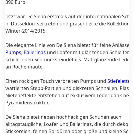
390 Euro.
Jetzt war De Siena erstmals auf der internationalen Sc
in Düsseldorf vertreten und präsentierte die Kollektion 
Winter-2014/2015.
Die elegante Linie von De Siena bietet für feine Anlässe s
Pumps
,
Ballerinas
und Loafer mit glänzenden Schleifen 
schillernden Schmucksteindetails. Mattglänzende Leder 
an Rochenhäute.
Einen rockigen Touch verbreiten Pumps und
Stiefelette
wattierten Stepp-Partien und diskreten Schnallen. Plasti
Nieteneffekte entstehen auf exklusivem Leder dank neu
Pyramidenstruktur.
De Siena bietet neben hochhackigen Schuhen auch
alltagstaugliche, Loafer und Ballerinas, die durch dekora
Stickereien, feinen Bordüren oder große und kleine Schle