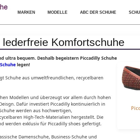
MARKEN
MODELLE
ABC DER SCHUHE
SCHU
: lederfreie Komfortschuhe
und ultra bequem.
Deshalb begeistern Piccadilly Schuhe
 Schuhe
legen!
tigt Schuhe aus umweltfreundlichen, recycelbaren
gichen Modellen und überzeugt vor allem durch hohen
isgn. Dafür investiert Piccadilly kontinuierlich in
Pic
e Schuhe werden aus hochwertigen,
ycelbaren High-Tech-Materialien hergestellt. Die
 werden exklusiv für Piccadilly shoes gefertigt.
klassische Damenschuhe, Business-Schuhe und