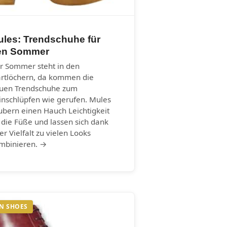
ules: Trendschuhe für
en Sommer
r Sommer steht in den
artlöchern, da kommen die
uen Trendschuhe zum
inschlüpfen wie gerufen. Mules
ubern einen Hauch Leichtigkeit
 die Füße und lassen sich dank
rer Vielfalt zu vielen Looks
mbinieren. →
N SHOES