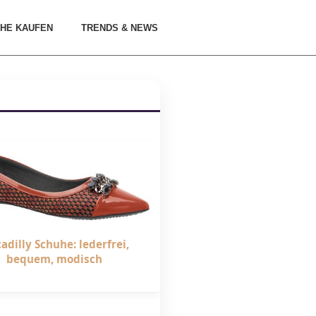
HE KAUFEN
TRENDS & NEWS
cadilly Schuhe: lederfrei,
bequem, modisch