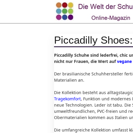
Piccadilly Shoes
Piccadilly Schuhe sind lederfrei, chic 
nicht nur Frauen, die Wert auf
vegane
Der brasilianische Schuhhersteller fer
Materialien an.
Die Kollektion besteht aus alltagstau
Tragekomfort
, Funktion und modernes De
neue Technologien. Leder ist tabu. Di
umweltfreundlichen, PVC-freien und rec
Obermaterialien kommen aus Italien und
Die umfangreiche Kollektion umfasst 