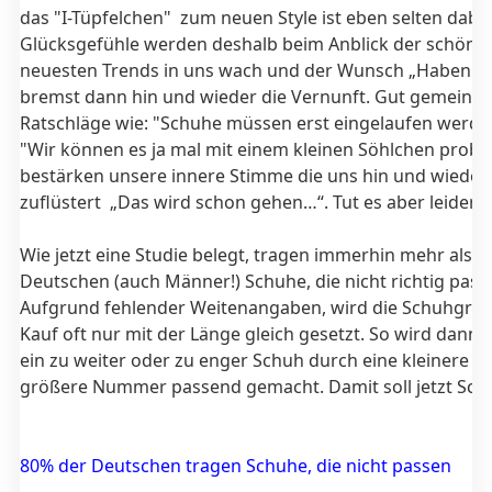
das "I-Tüpfelchen" zum neuen Style ist eben selten dabe
Glücksgefühle werden deshalb beim Anblick der schöns
neuesten Trends in uns wach und der Wunsch „Haben W
bremst dann hin und wieder die Vernunft. Gut gemeinte
Ratschläge wie: "Schuhe müssen erst eingelaufen werde
"Wir können es ja mal mit einem kleinen Söhlchen probie
bestärken unsere innere Stimme die uns hin und wieder
zuflüstert „Das wird schon gehen…“. Tut es aber leider of
Wie jetzt eine Studie belegt, tragen immerhin mehr als 
Deutschen (auch Männer!) Schuhe, die nicht richtig pass
Aufgrund fehlender Weitenangaben, wird die Schuhgrö
Kauf oft nur mit der Länge gleich gesetzt. So wird dann 
ein zu weiter oder zu enger Schuh durch eine kleinere o
größere Nummer passend gemacht. Damit soll jetzt Schlu
80% der Deutschen tragen Schuhe, die nicht passen