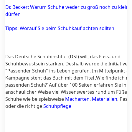
Dr. Becker: Warum Schuhe weder zu groß noch zu klein s
dürfen
Tipps: Worauf Sie beim Schuhkauf achten sollten
Das Deutsche Schuhinstitut (DSI) will, das Fuss- und
Schuhbewustsein stärken. Deshalb wurde die Initiative
"Passender Schuh" ins Leben gerufen. Im Mittelpunkt de
Kampagne steht das Buch mit dem Titel ‚Wie finde ich m
passenden Schuh?’ Auf über 100 Seiten erfahren Sie in
anschaulicher Weise viel Wissenswertes rund um Füße 
Schuhe wie beispielsweise
Macharten
,
Materialien
, Pass
oder die richtige
Schuhpflege