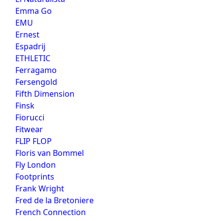
Emma Go
EMU
Ernest
Espadrij
ETHLETIC
Ferragamo
Fersengold
Fifth Dimension
Finsk
Fiorucci
Fitwear
FLIP FLOP
Floris van Bommel
Fly London
Footprints
Frank Wright
Fred de la Bretoniere
French Connection