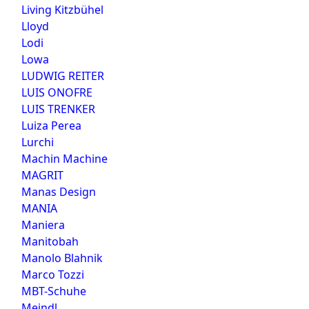
Living Kitzbühel
Lloyd
Lodi
Lowa
LUDWIG REITER
LUIS ONOFRE
LUIS TRENKER
Luiza Perea
Lurchi
Machin Machine
MAGRIT
Manas Design
MANIA
Maniera
Manitobah
Manolo Blahnik
Marco Tozzi
MBT-Schuhe
Meindl