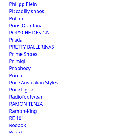
Philipp Plein
Piccadilly shoes
Pollini
Pons Quintana
PORSCHE DESIGN
Prada
PRETTY BALLERINAS
Prime Shoes
Primigi
Prophecy
Puma
Pure Australian Styles
Pure Ligne
Radiofootwear
RAMON TENZA
Ramon-King
RE 101
Reebok
Ricosta