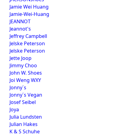
Jamie Wei Huang
Jamie-Wei-Huang
JEANNOT
Jeannot's
Jeffrey Campbell
Jelske Peterson
Jelske Peterson
Jette Joop
Jimmy Choo
John W. Shoes
Joi Weng WXY
Jonny´s
Jonny´s Vegan
Josef Seibel
Joya
Julia Lundsten
Julian Hakes
K & S Schuhe