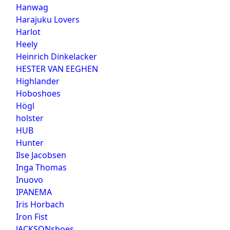
Hanwag
Harajuku Lovers
Harlot
Heely
Heinrich Dinkelacker
HESTER VAN EEGHEN
Highlander
Hoboshoes
Högl
holster
HUB
Hunter
Ilse Jacobsen
Inga Thomas
Inuovo
IPANEMA
Iris Horbach
Iron Fist
JACKSONshoes