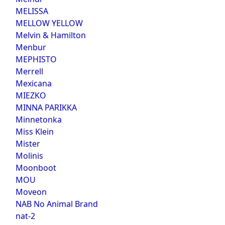
MELISSA
MELLOW YELLOW
Melvin & Hamilton
Menbur
MEPHISTO
Merrell
Mexicana
MIEZKO
MINNA PARIKKA
Minnetonka
Miss Klein
Mister
Molinis
Moonboot
MOU
Moveon
NAB No Animal Brand
nat-2