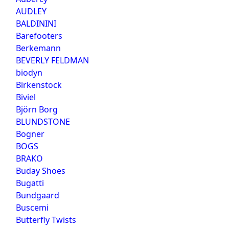
AUDLEY
BALDININI
Barefooters
Berkemann
BEVERLY FELDMAN
biodyn
Birkenstock
Biviel
Björn Borg
BLUNDSTONE
Bogner
BOGS
BRAKO
Buday Shoes
Bugatti
Bundgaard
Buscemi
Butterfly Twists