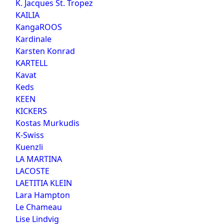
K. Jacques St. Tropez
KAILIA
KangaROOS
Kardinale
Karsten Konrad
KARTELL
Kavat
Keds
KEEN
KICKERS
Kostas Murkudis
K-Swiss
Kuenzli
LA MARTINA
LACOSTE
LAETITIA KLEIN
Lara Hampton
Le Chameau
Lise Lindvig