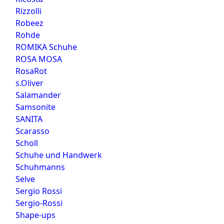
Rizzolli
Robeez
Rohde
ROMIKA Schuhe
ROSA MOSA
RosaRot
s.Oliver
Salamander
Samsonite
SANITA
Scarasso
Scholl
Schuhe und Handwerk
Schuhmanns
Selve
Sergio Rossi
Sergio-Rossi
Shape-ups