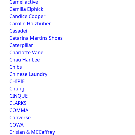
Camel active
Camilla Elphick
Candice Cooper
Carolin Holzhuber
Casadei
Catarina Martins Shoes
Caterpillar
Charlotte Vanel
Chau Har Lee
Chibs
Chinese Laundry
CHIPIE
Chung
CINQUE
CLARKS
COMMA
Converse
COWA
Crisian & MCCaffrey