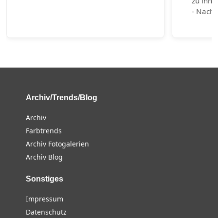
zu inno
- Nachh
Archiv/Trends/Blog
Archiv
Farbtrends
Archiv Fotogalerien
Archiv Blog
Sonstiges
Impressum
Datenschutz