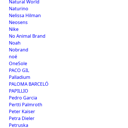
Natural World
Naturino
Nelissa Hilman
Neosens
Nike
No Animal Brand
Noah
Nobrand
noé
OneSole
PACO GIL
Palladium
PALOMA BARCELÓ
PAPILLIO
Pedro Garcia
Pertti Palmroth
Peter Kaiser
Petra Dieler
Petruska