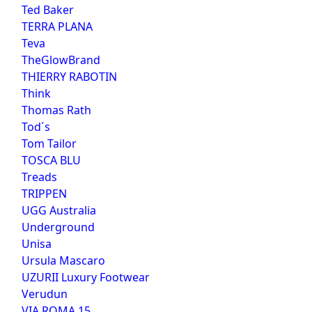
Ted Baker
TERRA PLANA
Teva
TheGlowBrand
THIERRY RABOTIN
Think
Thomas Rath
Tod´s
Tom Tailor
TOSCA BLU
Treads
TRIPPEN
UGG Australia
Underground
Unisa
Ursula Mascaro
UZURII Luxury Footwear
Verudun
VIA ROMA 15