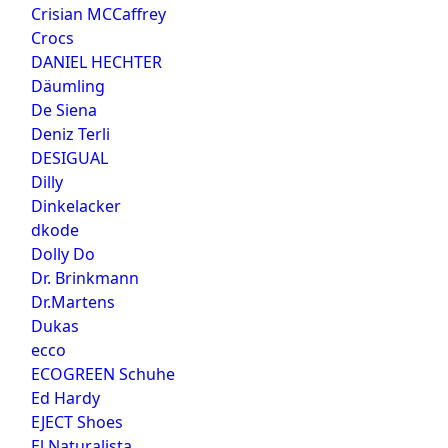
Crisian MCCaffrey
Crocs
DANIEL HECHTER
Däumling
De Siena
Deniz Terli
DESIGUAL
Dilly
Dinkelacker
dkode
Dolly Do
Dr. Brinkmann
Dr.Martens
Dukas
ecco
ECOGREEN Schuhe
Ed Hardy
EJECT Shoes
El Naturalista