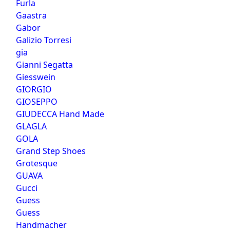
Furla
Gaastra
Gabor
Galizio Torresi
gia
Gianni Segatta
Giesswein
GIORGIO
GIOSEPPO
GIUDECCA Hand Made
GLAGLA
GOLA
Grand Step Shoes
Grotesque
GUAVA
Gucci
Guess
Guess
Handmacher