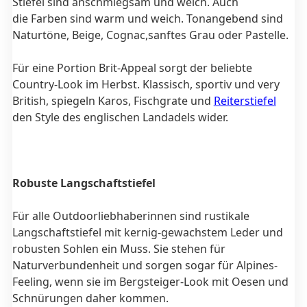
Stiefel sind anschmiegsam und weich. Auch
die Farben sind warm und weich. Tonangebend sind
Naturtöne, Beige, Cognac,sanftes Grau oder Pastelle.
Für eine Portion Brit-Appeal sorgt der beliebte
Country-Look im Herbst.
Klassisch, sportiv und very
British, spiegeln Karos, Fischgrate und
Reiterstiefel
den Style des englischen Landadels wider.
Robuste Langschaftstiefel
Für alle Outdoorliebhaberinnen sind rustikale
Langschaftstiefel mit kernig-gewachstem Leder und
robusten Sohlen ein
Muss. Sie stehen für
Naturverbundenheit und sorgen sogar für Alpines-
Feeling, wenn sie im Bergsteiger-Look mit Oesen und
Schnürungen daher kommen.