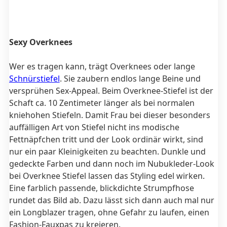
Sexy Overknees
Wer es tragen kann, trägt Overknees oder lange
Schnürstiefel
. Sie zaubern endlos lange Beine und
versprühen Sex-Appeal. Beim Overknee-Stiefel ist der
Schaft ca.
10 Zentimeter länger als bei normalen
kniehohen Stiefeln. Da
mit Frau bei dieser besonders
auffälligen Art von Stiefel nicht ins modische
Fettnäpfchen tritt und der Look ordinär wirkt, sind
nur ein paar Kleinigkeiten zu beachten. Dunkle und
gedeckte Farben und dann noch im Nubukleder-Look
bei Overknee Stiefel lassen das Styling edel wirken.
Eine farblich passende, blickdichte Strumpfhose
rundet das Bild ab. Dazu lässt sich dann auch mal nur
ein Longblazer tragen, ohne Gefahr zu laufen, einen
Fashion-Fauxpas zu kreieren.