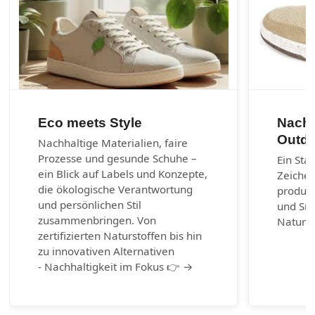
Eco meets Style
Nachh
Outdo
Nachhaltige Materialien, faire
Prozesse und gesunde Schuhe –
Ein Sta
ein Blick auf Labels und Konzepte,
Zeichen
die ökologische Verantwortung
produzi
und persönlichen Stil
und Sn
zusammenbringen. Von
Naturm
zertifizierten Naturstoffen bis hin
zu innovativen Alternativen
- Nachhaltigkeit im Fokus 👉 →