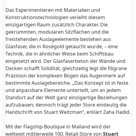
Das Experimentieren mit Materialien und
Konstruktionstechnologien verleiht diesem
einzigartigen Raum zusätzlich Charakter. Die
gekrümmten, modularen Sitzflächen und die
freistehenden Auslageelemente bestehen aus
Glasfaser, die in Roségold getaucht wurde, – eine
Technik, die in ähnlicher Weise beim Schiffsbau
eingesetzt wird. Der Glasfaserbeton der Wände und
Decken schafft Solidität, gleichzeitig legt die filigrane
Präzision der komplexen Bögen das Augenmerk auf
bestimmte Auslagebereiche. „Das Konzept ist in feste
und anpassbare Elemente unterteilt, um an jedem
Standort auf der Welt ganz einzigartige Beziehungen
aufzubauen; dennoch trägt jeder Store eindeutig die
Handschrift von Stuart Weitzman“, erklärt Zaha Hadid.
Mit der Flagship-Boutique in Mailand wird der
weltweit mittlerweile 100. Retail-Store von
Stuart