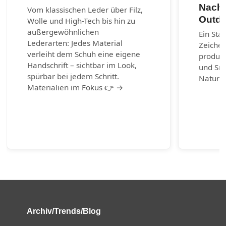
Nachh
Vom klassischen Leder über Filz,
Outdo
Wolle und High-Tech bis hin zu
außergewöhnlichen
Ein Sta
Lederarten: Jedes Material
Zeichen
verleiht dem Schuh eine eigene
produzi
Handschrift – sichtbar im Look,
und Sn
spürbar bei jedem Schritt.
Naturm
Materialien im Fokus 👉 →
Archiv/Trends/Blog